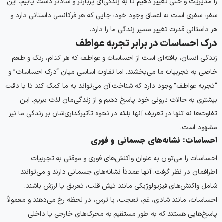
را مدیریت و حتی تغییر دهیم تا به زندگی‌ای پربارتر و شادتر دست یابیم. این
سفر، سفری است به اعماق وجود خود، جایی که هر فرکانسی داستانی دارد و
هر داستانی قدرت تغییر مسیر زندگی ما را دارد.
درک احساسات در برابر تجربه عواطف
زندگی انسان، بافته‌ای است از احساسات و عواطف که هر کدام، رنگ و طعم
خاصی به تجربیات ما می‌بخشند. اما تفاوت اساسی میان “درک احساسات” و
“تجربه عواطف” وجود دارد که شناخت آن می‌تواند به ما کمک کند تا با دقت
بیشتری به حالات درونی خود پاسخ دهیم و از زندگی‌مان لذت ببریم. این
تفاوت‌ها نه تنها در تعریف آنها بلکه در نحوه تأثیرگذاری‌شان بر زندگی ما نیز
مشهود است.
احساسات: نشانه‌های جسمانی و فوری
احساسات را می‌توان به عنوان واکنش‌های فوری و موقتی به تجربیات
اطرافمان در نظر گرفت. آنها عمدتاً نشانه‌های جسمانی دارند و می‌توانند
شامل واکنش‌های فیزیولوژیکی مانند تپش قلب، تعریق یا لرزش باشند.
احساسات، مانند شادی، غم، تعجب، یا ترس، در لحظه رخ می‌دهند و معمولاً
پاسخ‌هایی هستند که به طور مستقیم به محرک‌های خارجی یا داخلی