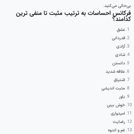
بی‌حالی می‌کنید.
فرکانس احساسات به ترتیب مثبت تا منفی ترین
کدامند؟
عشق
قدردانی
آزادی
شادی
دانستن
علاقه شدید
اشتیاق
مثبت اندیشی
باور
خوش بینی
امیدواری
رضایت
غم و اندوه