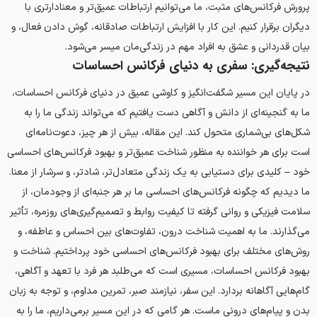
پرورش فرکانس‌های مثبت، ما می‌توانیم ارتباطات عمیق‌تر و معنادارتری با
دیگران برقرار کنیم. این کار با افزایش ارتباطات صادقانه، گوش دادن فعال، و
بیان قدردانی و عشق به افراد مهم در زندگی‌مان میسر می‌شود.
نتیجه‌گیری: سفری به دنیای فرکانس احساسات
در پایان این مسیر شگفت‌انگیز و کاوشی عمیق در دنیای فرکانس احساسات،
ما به گنجینه‌ای از دانش و آگاهی دست یافتیم که می‌تواند زندگی ما را به
شکل‌های بی‌شماری متحول کند. این مقاله، بیش از هر چیز، دعوت‌نامه‌ای
است برای هر خواننده به منظور شناخت عمیق‌تر و بهبود فرکانس‌های احساسی
خود – کلیدی برای دستیابی به یک زندگی متعادل‌تر، شادتر، و سرشار از معنا.
ما دیدیم که چگونه فرکانس‌های احساسی ما بر هر جنبه‌ای از وجودمان، از
سلامت فیزیکی و روانی گرفته تا کیفیت روابط و تصمیم‌گیری‌های روزمره، تأثیر
می‌گذارند. ما به اهمیت شناخت درون، تفاوت‌های بین احساس و عاطفه، و
روش‌های مختلف برای بهبود فرکانس‌های احساسی خود پرداختیم. شناخت و
بهبود فرکانس احساسات، مسیری است که می‌طلبد هر فرد با تعهد و آگاهی،
گام‌هایی آگاهانه بردارد. این سفر، نیازمند صبر، تمرین مداوم، و توجه به زبان
بدن و پیام‌های درونی ماست. هر گامی که در این مسیر برمی‌داریم، ما را به