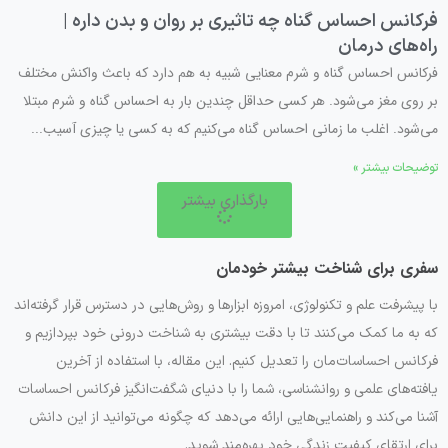
فرکانس احساس گناه چه تاثیری بر روان و بدن داره |
راه‌های درمان
فرکانس احساس گناه و شرم معنایی شبیه به هم دارد که باعث واکنش مختلف
بر روی مغز می‌شود. هر کسی حداقل چندین بار به احساس گناه و شرم مبتلا
می‌شود. اغلب ما زمانی احساس گناه می‌کنیم که به کسی یا چیزی آسیب...
توضیحات بیشتر »
بارگذاری بیشتر
سفری برای شناخت بیشتر خودمان
با پیشرفت علم و تکنولوژی، امروزه ابزارها و روش‌هایی در دسترس قرار گرفته‌اند
که به ما کمک می‌کنند تا با دقت بیشتری به شناخت درونی خود بپردازیم و
فرکانس احساسات‌مان را تعدیل کنیم. این مقاله، با استفاده از آخرین
یافته‌های علمی و روانشناسی، شما را با دنیای شگفت‌انگیز فرکانس احساسات
آشنا می‌کند و راهنمایی‌هایی ارائه می‌دهد که چگونه می‌توانید از این دانش
برای ارتقای کیفیت زندگی خود بهره‌مند شوید.