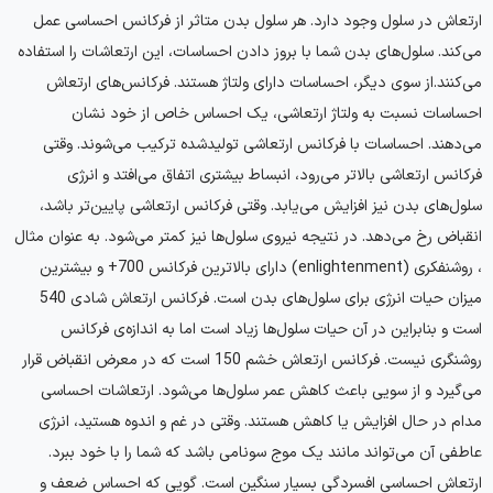
ارتعاش در سلول وجود دارد. هر سلول بدن متاثر از فرکانس احساسی عمل
می‌کند. سلول‌های بدن شما با بروز دادن احساسات، این ارتعاشات را استفاده
می‌کنند.از سوی دیگر، احساسات دارای ولتاژ هستند. فرکانس‌های ارتعاش
احساسات نسبت به ولتاژ ارتعاشی، یک احساس خاص از خود نشان
می‌دهند. احساسات با فرکانس ارتعاشی تولیدشده ترکیب می‌شوند. وقتی
فرکانس ارتعاشی بالاتر می‌رود، انبساط بیشتری اتفاق می‌افتد و انرژی
سلول‌های بدن نیز افزایش می‌یابد. وقتی فرکانس ارتعاشی پایین‌تر باشد،
انقباض رخ می‌دهد. در نتیجه نیروی سلول‌ها نیز کمتر می‌شود. به عنوان مثال
، روشنفکری (enlightenment) دارای بالاترین فرکانس 700+ و بیشترین
میزان حیات انرژی برای سلول‌های بدن است. فرکانس ارتعاش شادی 540
است و بنابراین در آن حیات سلول‌ها زیاد است اما به اندازه‌ی فرکانس
روشنگری نیست. فرکانس ارتعاش خشم 150 است که در معرض انقباض قرار
می‌گیرد و از سویی باعث کاهش عمر سلول‌ها می‌شود. ارتعاشات احساسی
مدام در حال افزایش یا کاهش هستند. وقتی در غم و اندوه هستید، انرژی
عاطفی آن می‌تواند مانند یک موج سونامی باشد که شما را با خود ببرد.
ارتعاش احساسی افسردگی بسیار سنگین است. گویی که احساس ضعف و