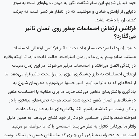
خود تبدیل شویم. این سفر شگفت‌انگیز به درون، دروازه‌ای است به سوی
دنیایی از آرامش، شادی و موفقیت که در انتظار هر کسی است که جرئت
کشف آن را داشته باشد.
فرکانس ارتعاش احساسات چطور روی انسان تاثیر
می‌گذارد؟
همه‌ی آدم‌ها با سرعت بسیار زیاد تحت تاثیر فرکانس ارتعاش احساسات
هستند. متابولیسم بدن ما در زمان استراحت، حالت ثابت دارد. تا اینکه وقایع
در زندگی اتفاق می‌افتند و احساسات درگیر می‌شوند. در این زمان سرعت
ارتعاش احساسات به طرز چشمگیری انرژی بدن را تحت تاثیر قرار می‌دهد. ما
از لحظه‌ای که به دنیا می‌آییم، اسیر حسها می‌شویم و ذهن‌مان شروع به
یادگیری واکنش‌های دفاعی می‌کند. قدرت ما برای مقابله با احساسات منفی
در شکاف‌ها و اعماق ذهن ذخیره شده است. هر چه تجربه‌های بیشتری را در
زندگی پشت سر گذاشته باشیم، اکثر واکنش‌های ما به عنوان یک عادت
آموخته شده، واکنش احساسی خودکار از خود نشان می‌دهد. به همین دلیل
رفتار ما غیرقابل کنترل به نظر می‌رسد. احساسی را که با خواسته تو مرتبط
است به وجودت راه بده، فرض کن چیزی که مشتاقش هستی در تملک توست