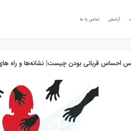
ت
آرامش
تماس با ما
نس احساس قربانی بودن چیست| نشانه‌ها و راه های