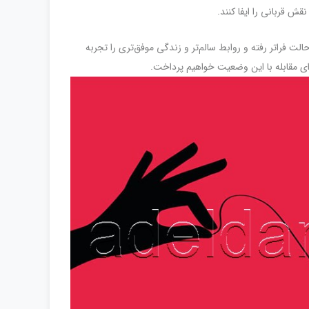
ش قربانی را ایفا کنند.
حالت فراتر رفته و روابط سالم‌تر و زندگی موفق‌تری را تجربه
ای مقابله با این وضعیت خواهیم پرداخت.