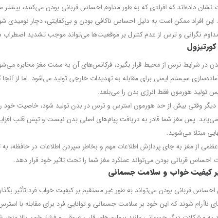
 نشان داده‌اند که افرادی که به طور مداوم احساس قربانی بودن می‌کنند، بیشتر 
این افراد ممکن است به دلیل احساس ناکافی بودن و بی‌کفایتی، دچار نومیدی شو
داوم نگرانی و ترس از عدم کنترل بر موقعیت‌ها می‌تواند موجب تشدید اضطراب ش
کورتیزول
ن در شرایط ترس از محیط قرار بگیرد، فرکانس‌های آن به سمت مغز مخابره می‌ش
ماده‌سازی سیستم ایمنی برای مقابله به تهدیدات خارجی تولید می‌شود. اما از آنج
 تولید هورمون فقط انرژی بدن را می‌بلعد.
دیگر وقتی بیش از حد هورمون استرس و ترس در بدن تولید شود، خاصیت خود را 
‌یابد. پس مغز شما قادر به دریافت پیام‌های اصلی بدن نیست و تپش قلب افزایش
ایی مبتلا می‌شوید.
می از مغز به جای پردازش اطلاعات مهم و بخاطر سپردن اطلاعات در حافظه، به 
ت احساس قربانی بودن می‌تواند عملکرد مغز شما را تحت تاثیر خود قرار دهد.
 بر کیفیت خواب و سلامت جسمانی
احساس قربانی بودن می‌تواند به طور غیر مستقیم بر کیفیت خواب فرد تأثیر بگذارد
ی ناآرام شوند که این خود بر سلامت جسمانی و توانایی فرد برای مقابله با استرس‌
د به مشکلات دیگر جسمانی مانند بیماری‌های قلبی عروقی و فشار خون بالا منجر ش