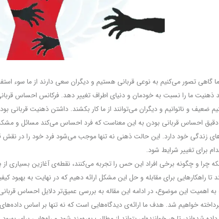
ا گاهی تصور می‌کنیم به نوعی قربانی هستیم و دیگران سعی دارند از ما سوء است
د ذهنیت ما را نسبت به خودمان و دنیای اطراف تغییر دهد. فرکانس احساس قربانی ب
 ضعیف و ناتوانیم و دیگران می‌توانند از ما کار بکشند. داشتن ذهنیت قربانی بود
قیق احساس قربانی بودن به این معناست که فرد احساس می‌کند مسائل و مشکلات
ای زندگی خود دارد. این حالت ذهنی نه تنها موجب می‌شود فرد خود را در نقش قربا
ام برای تغییر شرایط شود.
که چرا و چگونه برخی افراد این حس را تجربه می‌کنند، نقطه‌ی آغازین بسیاری از
 تا راهکارهایی برای مقابله و حل این مشکل ارائه دهیم که در نهایت به بهبود کی
 به اهمیت این موضوع، در ادامه این مقاله به بررسی عمیق‌تر دلایل احساس قربانی ب
داخته خواهیم شد. هدف ما ارائه‌ی دیدگاه‌هایی است که نه تنها بر اساس داده‌های ع
اده شده‌اند، تا هر خواننده‌ای بتواند از مطالب بهره‌مند شود و راه‌هایی برای بهبود