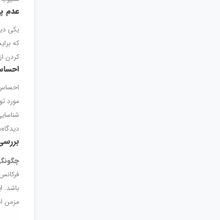
عدم پ
یکی دی
که برای
کردن از
احساس
احساس د
مورد تو
شناسایی
دیدگاه‌
بررسی
چگونگی
فرکانس 
باشد. ا
مزمن ا