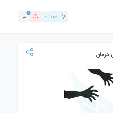
0
شروع کنید
 درمان