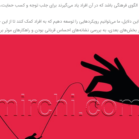
لگوی فرهنگی باشد که در آن افراد یاد می‌گیرند برای جلب توجه و کسب حمایت، نق
این دلایل، ما می‌توانیم رویکردهایی را توسعه دهیم که به افراد کمک کنند تا از این 
ر بخش‌های بعدی، به بررسی نشانه‌های احساس قربانی بودن و راهکارهای موثر بر