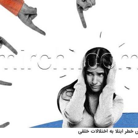
 خطر ابتلا به اختلالات خلقی