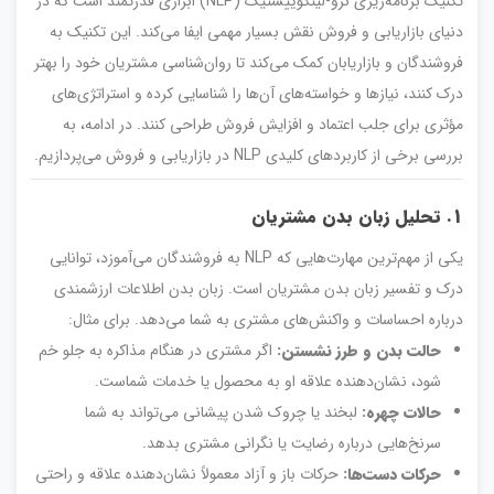
تکنیک برنامه‌ریزی نرو-لینگوییستیک (NLP) ابزاری قدرتمند است که در
دنیای بازاریابی و فروش نقش بسیار مهمی ایفا می‌کند. این تکنیک به
فروشندگان و بازاریابان کمک می‌کند تا روان‌شناسی مشتریان خود را بهتر
درک کنند، نیازها و خواسته‌های آن‌ها را شناسایی کرده و استراتژی‌های
مؤثری برای جلب اعتماد و افزایش فروش طراحی کنند. در ادامه، به
بررسی برخی از کاربردهای کلیدی NLP در بازاریابی و فروش می‌پردازیم.
1. تحلیل زبان بدن مشتریان
یکی از مهم‌ترین مهارت‌هایی که NLP به فروشندگان می‌آموزد، توانایی
درک و تفسیر زبان بدن مشتریان است. زبان بدن اطلاعات ارزشمندی
درباره احساسات و واکنش‌های مشتری به شما می‌دهد. برای مثال:
حالت بدن و طرز نشستن:
اگر مشتری در هنگام مذاکره به جلو خم
شود، نشان‌دهنده علاقه او به محصول یا خدمات شماست.
حالات چهره:
لبخند یا چروک شدن پیشانی می‌تواند به شما
سرنخ‌هایی درباره رضایت یا نگرانی مشتری بدهد.
حرکات دست‌ها:
حرکات باز و آزاد معمولاً نشان‌دهنده علاقه و راحتی