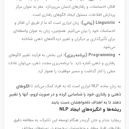
افکار، احساسات، و رفتارهای انسان می‌پردازد. مغز به عنوان مرکز
پردازش اطلاعات، مسئول ایجاد الگوهای رفتاری است.
Linguistic (زبانی):
زبان ابزاری است که ما از طریق آن افکار و
احساسات خود را بیان می‌کنیم. همچنین، زبان به عنوان واسطه‌ای
برای تأثیرگذاری بر دیگران و تغییر دیدگاه‌های ذهنی شناخته
می‌شود.
Programming (برنامه‌ریزی):
این بخش به فرآیند تغییر الگوهای
رفتاری و ذهنی اشاره دارد. با برنامه‌ریزی مجدد ذهن، می‌توان عادات
منفی را کنار گذاشت و مسیر موفقیت را هموار کرد.
به زبان ساده، NLP ابزاری است که به افراد کمک می‌کند تا
الگوهای
ذهنی و رفتاری خود را شناسایی کرده و در صورت لزوم، آنها را تغییر
دهند تا به اهداف دلخواهشان دست یابند
.
ریشه‌ها و انگیزه‌های ایجاد NLP
ریچارد بندلر و جان گریندر هنگام توسعه این تکنیک، به مطالعه دقیق
رفتارهای افراد موفق و متخصصان برجسته در زمینه‌های مختلف