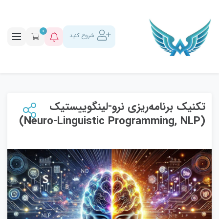
0
شروع کنید
تکنیک برنامه‌ریزی نرو-لینگوییستیک
(Neuro-Linguistic Programming, NLP)