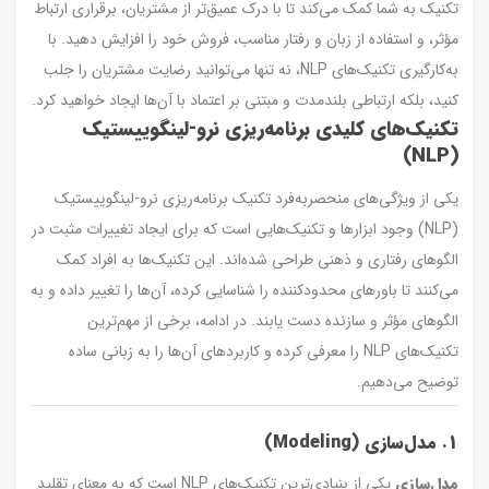
تکنیک به شما کمک می‌کند تا با درک عمیق‌تر از مشتریان، برقراری ارتباط
مؤثر، و استفاده از زبان و رفتار مناسب، فروش خود را افزایش دهید. با
به‌کارگیری تکنیک‌های NLP، نه تنها می‌توانید رضایت مشتریان را جلب
کنید، بلکه ارتباطی بلندمدت و مبتنی بر اعتماد با آن‌ها ایجاد خواهید کرد.
تکنیک‌های کلیدی برنامه‌ریزی نرو-لینگوییستیک
(NLP)
یکی از ویژگی‌های منحصربه‌فرد تکنیک برنامه‌ریزی نرو-لینگوییستیک
(NLP) وجود ابزارها و تکنیک‌هایی است که برای ایجاد تغییرات مثبت در
الگوهای رفتاری و ذهنی طراحی شده‌اند. این تکنیک‌ها به افراد کمک
می‌کنند تا باورهای محدودکننده را شناسایی کرده، آن‌ها را تغییر داده و به
الگوهای مؤثر و سازنده دست یابند. در ادامه، برخی از مهم‌ترین
تکنیک‌های NLP را معرفی کرده و کاربردهای آن‌ها را به زبانی ساده
توضیح می‌دهیم.
1. مدل‌سازی (Modeling)
مدل‌سازی
یکی از بنیادی‌ترین تکنیک‌های NLP است که به معنای تقلید