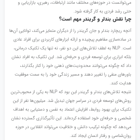
می‌توانست در حوزه‌های مختلف مانند ارتباطات، رهبری، بازاریابی و
حتی رشد فردی به کار گرفته شود.
چرا نقش بندلر و گریندر مهم است؟
آنچه ریچارد بندلر و جان گریندر را از دیگران متمایز می‌کند، توانایی آن‌ها
در ساده‌سازی مفاهیم پیچیده و ارائه ابزارهای کاربردی برای افراد عادی
است. NLP به لطف تلاش‌های این دو نفر، نه تنها یک تکنیک درمانی،
بلکه ابزاری برای توسعه فردی و حرفه‌ای شد. این تکنیک به افراد نشان
داد که چگونه می‌توانند محدودیت‌های ذهنی خود را کنار بگذارند،
باورهای منفی را تغییر دهند و مسیر زندگی خود را به سمت موفقیت
هدایت کنند.
نتیجه تلاش‌های بندلر و گریندر این بود که NLP به یکی از محبوب‌ترین
روش‌های توسعه فردی در سراسر جهان تبدیل شد. میلیون‌ها نفر از این
تکنیک برای بهبود روابط، افزایش اعتماد به نفس و دستیابی به اهداف
شخصی و حرفه‌ای خود استفاده کرده‌اند. این تأثیرگذاری گسترده نشان
می‌دهد که چگونه ترکیب دانش و خلاقیت می‌تواند انقلابی در حوزه
روان‌شناسی و رفتار انسان ایجاد کند.