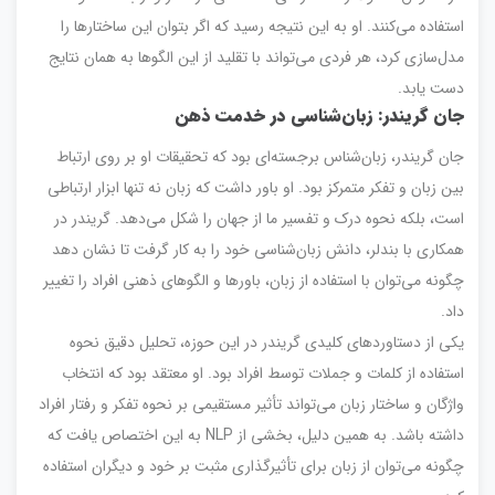
استفاده می‌کنند. او به این نتیجه رسید که اگر بتوان این ساختارها را
مدل‌سازی کرد، هر فردی می‌تواند با تقلید از این الگوها به همان نتایج
دست یابد.
جان گریندر: زبان‌شناسی در خدمت ذهن
جان گریندر، زبان‌شناس برجسته‌ای بود که تحقیقات او بر روی ارتباط
بین زبان و تفکر متمرکز بود. او باور داشت که زبان نه تنها ابزار ارتباطی
است، بلکه نحوه درک و تفسیر ما از جهان را شکل می‌دهد. گریندر در
همکاری با بندلر، دانش زبان‌شناسی خود را به کار گرفت تا نشان دهد
چگونه می‌توان با استفاده از زبان، باورها و الگوهای ذهنی افراد را تغییر
داد.
یکی از دستاوردهای کلیدی گریندر در این حوزه، تحلیل دقیق نحوه
استفاده از کلمات و جملات توسط افراد بود. او معتقد بود که انتخاب
واژگان و ساختار زبان می‌تواند تأثیر مستقیمی بر نحوه تفکر و رفتار افراد
داشته باشد. به همین دلیل، بخشی از NLP به این اختصاص یافت که
چگونه می‌توان از زبان برای تأثیرگذاری مثبت بر خود و دیگران استفاده