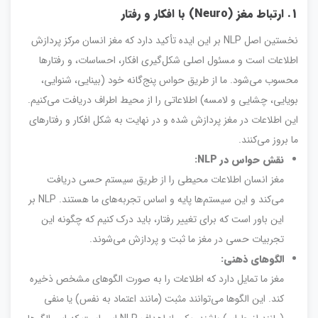
1. ارتباط مغز (Neuro) با افکار و رفتار
نخستین اصل NLP بر این ایده تأکید دارد که مغز انسان مرکز پردازش
اطلاعات است و مسئول اصلی شکل‌گیری افکار، احساسات، و رفتارها
محسوب می‌شود. ما از طریق حواس پنج‌گانه خود (بینایی، شنوایی،
بویایی، چشایی و لامسه) اطلاعاتی را از محیط اطراف دریافت می‌کنیم.
این اطلاعات در مغز پردازش شده و در نهایت به شکل افکار و رفتارهای
ما بروز می‌کنند.
نقش حواس در NLP:
مغز انسان اطلاعات محیطی را از طریق سیستم حسی دریافت
می‌کند و این سیستم‌ها پایه و اساس تجربه‌های ما هستند. NLP بر
این باور است که برای تغییر رفتار، باید درک کنیم که چگونه این
تجربیات حسی در مغز ما ثبت و پردازش می‌شوند.
الگوهای ذهنی:
مغز ما تمایل دارد که اطلاعات را به صورت الگوهای مشخص ذخیره
کند. این الگوها می‌توانند مثبت (مانند اعتماد به نفس) یا منفی