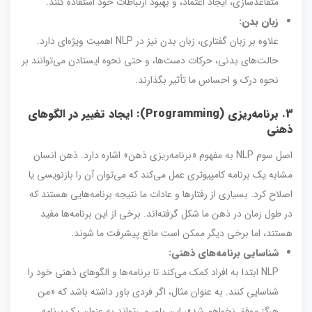
متقاعدسازی، ایجاد اعتماد، و بهبود ارتباطات خود استفاده کنند.
زبان بدن:
علاوه بر زبان گفتاری، زبان بدن نیز در NLP اهمیت ویژه‌ای دارد.
حالت‌های بدنی، حرکات دست‌ها، و حتی نحوه ایستادن می‌توانند بر
نحوه درک و احساس ما تأثیر بگذارند.
3. برنامه‌ریزی (Programming): ایجاد تغییر در الگوهای
ذهنی
اصل سوم NLP به مفهوم «برنامه‌ریزی ذهن» اشاره دارد. ذهن انسان
مشابه یک برنامه کامپیوتری عمل می‌کند که می‌توان آن را بازنویسی یا
اصلاح کرد. بسیاری از رفتارها و عادات ما نتیجه برنامه‌هایی هستند که
در طول زمان در ذهن ما شکل گرفته‌اند. برخی از این برنامه‌ها مفید
هستند، اما برخی دیگر ممکن است مانع پیشرفت ما شوند.
شناسایی برنامه‌های ذهنی:
NLP ابتدا به افراد کمک می‌کند تا برنامه‌ها و الگوهای ذهنی خود را
شناسایی کنند. به عنوان مثال، اگر فردی باور داشته باشد که «من
هرگز موفق نخواهم شد»، این باور می‌تواند به عنوان یک برنامه