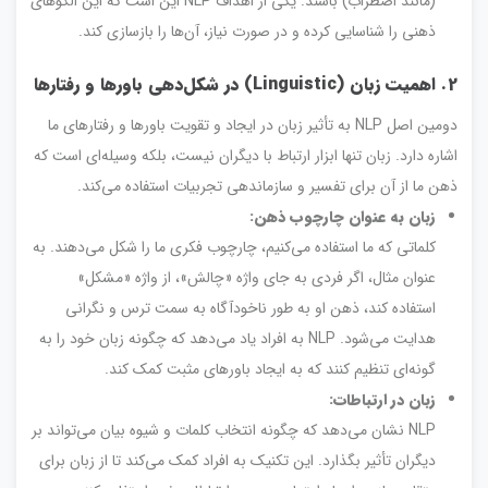
(مانند اضطراب) باشند. یکی از اهداف NLP این است که این الگوهای
ذهنی را شناسایی کرده و در صورت نیاز، آن‌ها را بازسازی کند.
2. اهمیت زبان (Linguistic) در شکل‌دهی باورها و رفتارها
دومین اصل NLP به تأثیر زبان در ایجاد و تقویت باورها و رفتارهای ما
اشاره دارد. زبان تنها ابزار ارتباط با دیگران نیست، بلکه وسیله‌ای است که
ذهن ما از آن برای تفسیر و سازماندهی تجربیات استفاده می‌کند.
زبان به عنوان چارچوب ذهن:
کلماتی که ما استفاده می‌کنیم، چارچوب فکری ما را شکل می‌دهند. به
عنوان مثال، اگر فردی به جای واژه «چالش»، از واژه «مشکل»
استفاده کند، ذهن او به طور ناخودآگاه به سمت ترس و نگرانی
هدایت می‌شود. NLP به افراد یاد می‌دهد که چگونه زبان خود را به
گونه‌ای تنظیم کنند که به ایجاد باورهای مثبت کمک کند.
زبان در ارتباطات:
NLP نشان می‌دهد که چگونه انتخاب کلمات و شیوه بیان می‌تواند بر
دیگران تأثیر بگذارد. این تکنیک به افراد کمک می‌کند تا از زبان برای