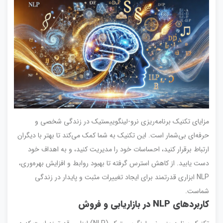
مزایای تکنیک برنامه‌ریزی نرو-لینگوییستیک در زندگی شخصی و
حرفه‌ای بی‌شمار است. این تکنیک به شما کمک می‌کند تا بهتر با دیگران
ارتباط برقرار کنید، احساسات خود را مدیریت کنید، و به اهداف خود
دست یابید. از کاهش استرس گرفته تا بهبود روابط و افزایش بهره‌وری،
NLP ابزاری قدرتمند برای ایجاد تغییرات مثبت و پایدار در زندگی
شماست.
کاربردهای NLP در بازاریابی و فروش