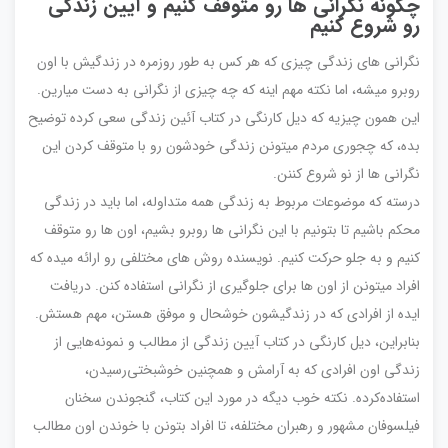
چگونه نگرانی ها رو متوقف کنیم و آیین زندگی
رو شروع کنیم
نگرانی های زندگی چیزی که هر کس به طور روزمره در زندگیش با اون
روبرو میشه، اما نکته مهم اینه که چه چیزی از نگرانی به دست میارین.
این همون چیزیه که دیل کارنگی در کتاب آئین زندگی سعی کرده توضیح
بده، که چجوری مردم میتونن زندگی خودشون رو با متوقف کردن این
نگرانی ها از نو شروع کننن.
درسته که موضوعات مربوط به زندگی همه متداوله، اما باید در زندگی
محکم باشیم تا بتونیم با این نگرانی ها روبرو بشیم، اون ها رو متوقف
کنیم و به جلو حرکت کنیم. نویسنده روش های مختلفی رو ارائه میده که
افراد میتونن از اون ها برای جلوگیری از نگرانی استفاده کنن. دریافت
ایده از افرادی که در زندگیشون خوشحال و موفق هستن، مهم هستش.
بنابراین، دیل کارنگی در کتاب آیین زندگی از مطالب و نمونه‌هایی از
زندگی اون افرادی که به آرامش و همچنین خوشبختی‌رسیدن،
استفاده‌کرده. نکته خوب دیگه در مورد این کتاب، گنجوندن سخنان
فیلسوفان مشهور و رهبران مختلفه، تا افراد بتونن با خوندن اون مطالب