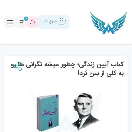
0
شروع کنید
کتاب آیین زندگی؛ چطور میشه نگرانی ها رو
به کلی از بین بُرد!