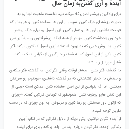
آینده و آری گفتن‌به زمان حال
برای یادگیری بیشتر اصول کلاسیک، باید نخست ماهیت اونا رو به
صورت ریشه ای درک کنین. سپس از اون ها استفاده کنین و هر زمان که
فرصت داشتین اون ها رو عملی کنین. این اصول رو برای درک بیشتر
خودتون یادداشت کنین. مهمتر از همه اینکه، پیشرفتتون رو مرتباً بررسی
کنین. به روش هایی که به بهبود استفاده ازین اصول کمکتون میکنه فکر
کنین. یکی از این اصول که به شما در جلوگیری از نگرانی کمک میکنه،
شامل مورد زیر میشه:
به گذشته فکر کنین: بیشتر اوقات وقتی نگرانین، به گذشته فکر میکنین
و بعدش به خاطر اشتباهاتی که در گذشته داشتین، خودتونو رو سرزنش
میکنین. اما اگه بتوانین از این اصل استفاده کنین، ممکن است خیلی از
این تنش هارو برطرف کنین. همونطور که توماس کارلایل گفت: «چیزی
که ازتون دور هستش رو رها کنین و درعوض، به اون چیزی که در دست
دارین توجه کنید».
از آینده نگران نباشین: یکی دیگه از دلایل نگرانی که در کتاب آیین
زندگی اومده، فکر کردن درباره آیندس. بله، برنامه ریزی برای آینده