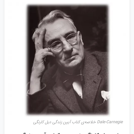
Dale-Carnegie خلاصه‌ی کتاب آیین زندگی دیل کارنگی