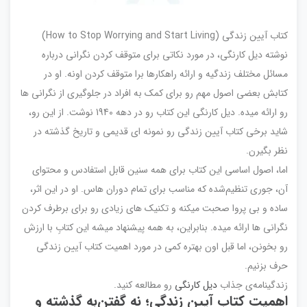
کتاب آیین زندگی (How to Stop Worrying and Start Living)
نوشته دیل کارنگی، در مورد نکاتی برای متوقف کردن نگرانی درباره
مسائل مختلف زندگیه و ارائه راهکارها برا متوقف کردن اونه. او در
کتابش بعضی اصول مهم رو برای کمک به افراد در جلوگیری از نگرانی ها
رو ارائه میده. دیل کارنگی این کتاب رو در دهه 1940 نوشت. از این رو،
شاید برخی کتاب آیین زندگی رو نمونه ای قدیمی و تاریخ گذشته در
نظر بگیرن.
اما، اصول اساسی این کتاب برای همه سنین قابل استفادس و محتوای
آن، جوری تنظیم‌شده که مناسب برای تمام دوران هاس. او در این اثر،
ساده و بی پروا صحبت میکنه و تکنیک های زیادی رو برای برطرف کردن
نگرانی ها ارائه میده. بنابراین، به همه پیشنهاد میشه این کتابِ با ارزش
رو بخونن، اما قبل اون بهتره کمی در مورد اهمیت کتاب آیین زندگی
حرف بزنیم.
زندگینامه‌ی جذاب
دیل کارنگی
رو مطالعه کنید.
اهمیت کتاب آیین زندگی؛ نه گفتن‌به گذشته و