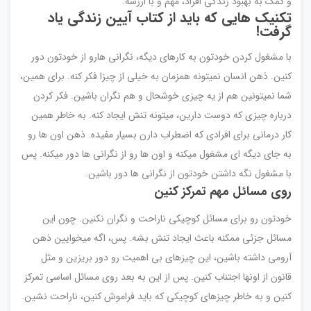
و کمک به بهبود زندگی افراد، مهم و با ارزشه.
تکنیک هایی که باید از کتاب آیین زندگی یاد
گرفت!
با مشغول کردن خودتون به کارهای دیگه، نگرانی هارو از خودتون دور
کنین. ذهن انسان نمیتونه همزمان به خیلی از چیزا فکر کنه. برای همین،
شما نمیتونین هم از یه چیزی خوشحال و هم نگران باشین. فکر کردن
درباره چیزی که دوست دارین، میتونه تنش ایجاد کنه. به خاطر همین
کار درمانی برای افرادی که اضطراب دارن بسیار مفیده. ذهن اون ها رو
به جای دیگه ای مشغول میکنه و اون ها رو از نگرانی ها دور میکنه. پس
با مشغول نگه داشتن خودتون از نگرانی ها دور باشین.
روی مسائل مهم تمرکز کنین
خودتون رو برای مسائل کوچیکی ناراحت و نگران نکنین. چون این
مسائل جزئی ممکنه باعث ایجاد تنش بشه. پس، اگه میخوایین ذهن
آرومی داشته باشین، این چیزهای بی اهمیت رو دور بریزین و مثل
قانون از اونها اجتناب کنین. پس از این به بعد روی مسائل اساسی تمرکز
کنین و به خاطر چیزهای کوچیکی که باید فراموش کنین، ناراحت نشین.