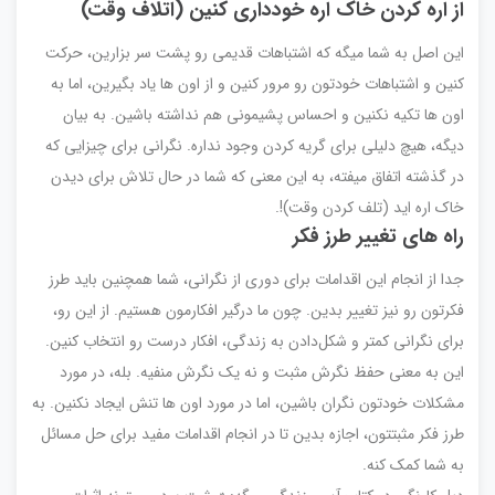
از اره کردن خاک اره خودداری کنین (اتلاف وقت)
این اصل به شما میگه که اشتباهات قدیمی رو پشت سر بزارین، حرکت
کنین و اشتباهات خودتون رو مرور کنین و از اون ها یاد بگیرین، اما به
اون ها تکیه نکنین و احساس پشیمونی هم نداشته باشین. به بیان
دیگه، هیچ دلیلی برای گریه کردن وجود نداره. نگرانی برای چیزایی که
در گذشته اتفاق میفته، به این معنی که شما در حال تلاش برای دیدن
خاک اره اید (تلف کردن وقت)!.
راه های تغییر طرز فکر
جدا از انجام این اقدامات برای دوری از نگرانی، شما همچنین باید طرز
فکرتون رو نیز تغییر بدین. چون ما درگیر افکارمون هستیم. از این رو،
برای نگرانی کمتر و شکل‌دادن به زندگی، افکار درست رو انتخاب کنین.
این به معنی حفظ نگرش مثبت و نه یک نگرش منفیه. بله، در مورد
مشکلات خودتون نگران باشین، اما در مورد اون ها تنش ایجاد نکنین. به
طرز فکر مثبتتون، اجازه بدین تا در انجام اقدامات مفید برای حل مسائل
به شما کمک کنه.