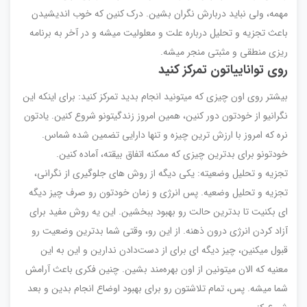
مهمه، ولی نباید دربارش نگران بشین. درک کنین که خوب اندیشیدن
باعث تجزیه و تحلیل درباره علت و معلولیت میشه و در آخر به برنامه
ریزی منطقی و مثبتی منجر میشه.
روی تواناییاتون تمرکز کنید
بیشتر روی اون چیزی که میتونید انجام بدید تمرکز کنید: برای اینکه این
نگرانیو از خودتون دور کنین، همین امروز زندگیتونو شروع کنین. یادتون
نره که امروز با ارزش ترین چیزه و تنها دارایی تضمین شده شماس.
خودتونو برای بدترین چیزی که ممکنه اتفاق بیقته، آماده کنین.
تجزیه و تحلیل وضعیته: یکی دیگه از روش های جلوگیری از نگرانی،
تجزیه و تحلیل وضعیه. پس انرژی و زمان خودتون رو صرف چیز دیگه
ای بکنیت تا بدترین حالت رو بهبود ببخشین. این یه روش مفید برای
آزاد کردن انرژی درون ذهنه. از این رو، وقتی شما بدترین وضعیت رو
قبول میکنین، چیز دیگه ای برای از دست‌دادن ندارین و این به این
معنیه که الان میتونین از اون بهره‌مند بشین. چنین فکری باعث آرامش
شما میشه. پس، تمام تلاشتون رو برای بهبود اوضاع انجام بدین و بعد