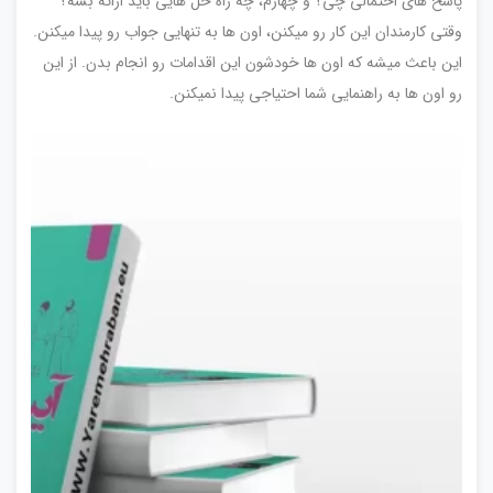
پاسخ های احتمالی چی؟ و چهارم، چه راه حل هایی باید ارائه بشه؟
وقتی کارمندان این کار رو میکنن، اون ها به تنهایی جواب رو پیدا میکنن.
این باعث میشه که اون ها خودشون این اقدامات رو انجام بدن. از این
رو اون ها به راهنمایی شما احتیاجی پیدا نمیکنن.