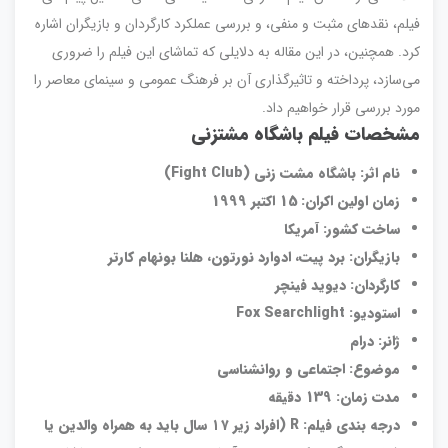
فیلم، نقدهای مثبت و منفی، و بررسی عملکرد کارگردان و بازیگران اشاره
کرد. همچنین، در این مقاله به دلایلی که تماشای این فیلم را ضروری
می‌سازد، پرداخته و تاثیرگذاری آن بر فرهنگ عمومی و سینمای معاصر را
مورد بررسی قرار خواهیم داد.
مشخصات فیلم باشگاه مشتزنی
نام اثر: باشگاه مشت زنی
(Fight Club)
زمان اولین اکران: 15 اکتبر 1999
ساخت کشور: آمریکا
بازیگران: برد پیت، ادوارد نورتون، هلنا بونهام کارتر
کارگردان: دیوید فینچر
استودیو
: Fox Searchlight
ژانر: درام
موضوع: اجتماعی و روانشناسی
مدت زمان: 139 دقیقه
درجه ‌بندی فیلم
: R (
افراد زیر ۱۷ سال باید به همراه والدین یا