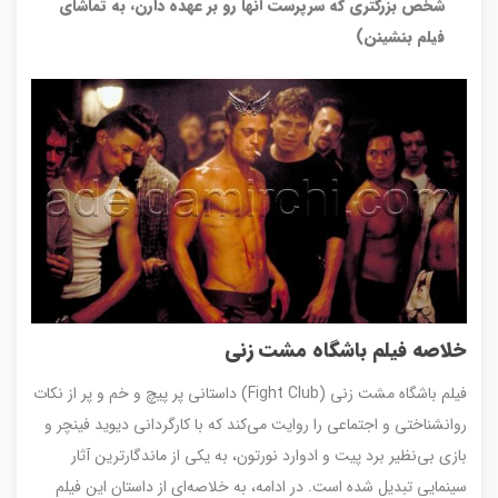
شخص بزرگتری که سرپرست آنها رو بر عهده دارن، به تماشای
فیلم بنشینن
)
خلاصه فیلم
باشگاه مشت زنی
فیلم باشگاه مشت زنی (Fight Club) داستانی پر پیچ و خم و پر از نکات
روانشناختی و اجتماعی را روایت می‌کند که با کارگردانی دیوید فینچر و
بازی بی‌نظیر برد پیت و ادوارد نورتون، به یکی از ماندگارترین آثار
سینمایی تبدیل شده است. در ادامه، به خلاصه‌ای از داستان این فیلم