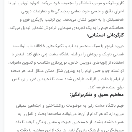
کاریزماتیک و مرموز، تماشاگر را مجذوب خود می‌کند. ادوارد نورتون نیز با
اجرای دقیق و حسی خود، تمامی پیچیدگی‌ها و تعارضات درونی
شخصیتش را به خوبی نشان می‌دهد. این ترکیب بازیگری قوی و
هماهنگ، فیلم را به یک تجربه‌ی سینمایی فراموش‌نشدنی تبدیل می‌کند.
کارگردانی استثنایی
:
دیوید فینچر با سبک منحصر به فرد و تکنیک‌های خلاقانه‌اش، توانسته
فضایی تاریک و پرتنش را در فیلم باشگاه مشت زنی خلق کند. فینچر با
استفاده از زاویه‌های دوربین خاص، نورپردازی متناسب و تدوین ماهرانه،
توانسته جو و حس فیلم را به بهترین شکل ممکن منتقل کند. هر صحنه
از فیلم با دقت و ظرافت طراحی شده است تا تجربه‌ای غنی و بی‌نقص
برای بیننده فراهم کند.
مفاهیم عمیق و تفکربرانگیز
:
فیلم باشگاه مشت زنی به موضوعات روانشناختی و اجتماعی عمیقی
می‌پردازد که هر کدام از آن‌ها می‌توانند ساعت‌ها بحث و تامل را به
همراه داشته باشند. از جستجوی هویت و معنای زندگی گرفته تا نقد
مصرف‌گرایی و فرهنگ مادی‌گرایانه، هر یک از این مفاهیم با دقت و