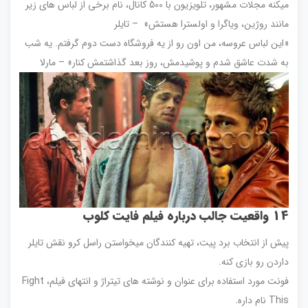
میکنه مجلات مشهور، تلویزیون با 500 کانال، نام برخی از لباس های زیر
مانند روژین، ویاگرا و اولسترا هستش» – تایلر
«این لباس عروسه، من اون رو از یه فروشگاه دست دوم گرفتم. یه شب
به شدت عاشق شدم و پوشیدمش، روز بعد گذاشتمش کنار» – مارلا
14
واقعیت جالب درباره فیلم فایت کلوب
پیش از انتخاب برد پیت، تهیه کنندگان میخواستن راسل كرو نقش تایلر
داردن رو بازی کنه.
فونت مورد استفاده برای عنوان و نوشته های تیتراژ و انتهای فیلم، Fight
This نام داره.