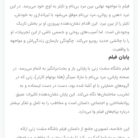
فیلم با مواجهه نهایی بین مرد بی‌نام و تایلر به اوج خود می‌رسد. در این
نبرد ذهنی و روانی، مرد بی‌نام موفق می‌شود با تیراندازی به خودش،
تایلر را از بین ببرد. این اقدام نشان‌دهنده پیروزی او بر بخش تاریک
وجودش است. اما آسیب‌های روحی و جسمی ناشی از این تجربیات، او
را با چالشی جدید روبرو می‌کند: چگونگی بازسازی زندگی‌اش و مواجهه
با واقعیت.
پایان فیلم
فیلم باشگاه مشت زنی با پایانی باز و بحث‌برانگیز به اتمام می‌رسد. در
صحنه پایانی، مرد بی‌نام با مارلا سینگر (هلنا بونهام کارتر)، زنی که در
گروه‌های حمایتی با او آشنا شده بود، دست در دست ایستاده و به
تخریب ساختمان‌ها نگاه می‌کند. این پایان نشان‌دهنده تاثیرات عمیق
روانشناختی و اجتماعی داستان است و مخاطب را به تامل و تفکر بیشتر
درباره پیام‌های فیلم وا می‌دارد.
این خلاصه، تصویری جامع از داستان فیلم باشگاه مشت زنی ارائه
می‌دهد و به شما کمک می‌کند تا به درک بهتری از مفاهیم و پیام‌های