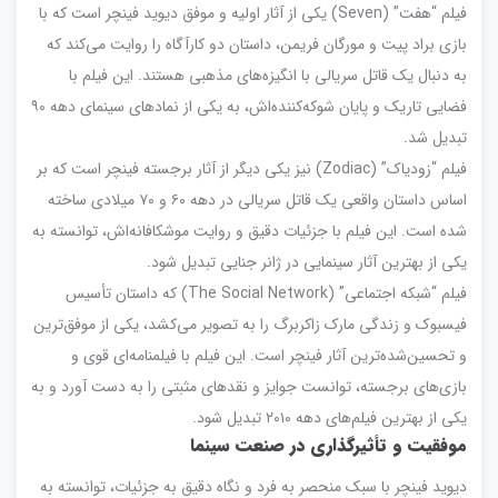
فیلم “هفت” (Seven) یکی از آثار اولیه و موفق دیوید فینچر است که با
بازی براد پیت و مورگان فریمن، داستان دو کارآگاه را روایت می‌کند که
به دنبال یک قاتل سریالی با انگیزه‌های مذهبی هستند. این فیلم با
فضایی تاریک و پایان شوکه‌کننده‌اش، به یکی از نمادهای سینمای دهه ۹۰
تبدیل شد.
فیلم “زودیاک” (Zodiac) نیز یکی دیگر از آثار برجسته فینچر است که بر
اساس داستان واقعی یک قاتل سریالی در دهه ۶۰ و ۷۰ میلادی ساخته
شده است. این فیلم با جزئیات دقیق و روایت موشکافانه‌اش، توانسته به
یکی از بهترین آثار سینمایی در ژانر جنایی تبدیل شود.
فیلم “شبکه اجتماعی” (The Social Network) که داستان تأسیس
فیسبوک و زندگی مارک زاکربرگ را به تصویر می‌کشد، یکی از موفق‌ترین
و تحسین‌شده‌ترین آثار فینچر است. این فیلم با فیلمنامه‌ای قوی و
بازی‌های برجسته، توانست جوایز و نقدهای مثبتی را به دست آورد و به
یکی از بهترین فیلم‌های دهه ۲۰۱۰ تبدیل شود.
موفقیت و تأثیرگذاری در صنعت سینما
دیوید فینچر با سبک منحصر به فرد و نگاه دقیق به جزئیات، توانسته به