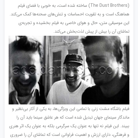
(The Dust Brothers) ساخته شده است، به خوبی با فضای فیلم
هماهنگ است و به تقویت احساسات و تنش‌های صحنه‌ها کمک می‌کند.
این موسیقی متن، حال و هوای خاصی به فیلم بخشیده و تجربه‌ی
تماشای آن را بیش از پیش لذت‌بخش می‌کند.
فیلم باشگاه مشت زنی با تمامی این ویژگی‌ها، به یکی از آثار بی‌نظیر و
ماندگار سینمای جهان تبدیل شده است که هر عاشق سینما باید آن را
ببیند. این فیلم نه تنها به عنوان یک سرگرمی بلکه به عنوان یک اثر هنری
و فرهنگی، دارای ارزش و اهمیت فراوانی است که تماشای آن را ضروری