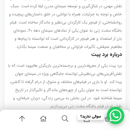
نقش مهمی در شکل‌گیری و توسعه سینمای مدرن ایفا کرده است. سبک
خاص و توجه به جزئیات، همراه با توانایی در خلق داستان‌های پیچیده و
روانشناختی، از فینچر یک کارگردان بی‌نظیر و ماندگار ساخته است. فیلم
باشگاه مشت زنی به عنوان یکی از نمادهای سینمای دهه ۹۰، نمونه‌ای
بارز از استعداد و هنر فینچر در کارگردانی است که توانسته با پیام‌ها و
مفاهیم عمیقش، تأثیرات فراوانی بر مخاطبان و صنعت سینما بگذارد.
درباره برد پیت
برد پیت یکی از معروف‌ترین و برجسته‌ترین بازیگران هالیوود است که با
نقش‌آفرینی‌های بی‌نظیرش توانسته جایگاهی ویژه در سینمای جهان
پیدا کند. او با بازی در فیلم‌های مختلف و متنوع، از درام گرفته تا اکشن،
توانسته است به عنوان یکی از چهره‌های ماندگار و تاثیرگذار در تاریخ
سینما شناخته شود. در این بخش به بررسی زندگی، دوران حرفه‌ای، و
نقش او در فیلم باشگاه مشت زنی می‌پردازیم.
زندگی‌نامه کوتاه
سوالی ندارید؟
ویلیام بردلی پیت، معروف به برد پیت، در ۱۸ دسامبر ۱۹۶۳ در شاونی،