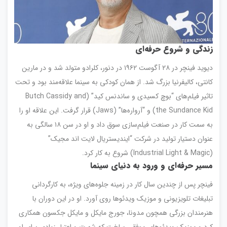
زندگی و شروع حرفه‌ای
دیوید فینچر در ۲۸ آگوست ۱۹۶۲ در دنور، کلرادو متولد شد و در مارین
کانتی، کالیفرنیا بزرگ شد. از همان کودکی به سینما علاقه‌مند بود و تحت
تاثیر فیلم‌های “بوچ کسیدی و ساندنس کید” (Butch Cassidy and
the Sundance Kid) و “آرواره‌ها” (Jaws) قرار گرفت. این علاقه او را
به سمت کار در صنعت فیلم‌سازی سوق داد و او در سن ۱۸ سالگی به
عنوان دستیار تولید در شرکت “ایندیستریال لایت اند مجیک”
(Industrial Light & Magic) شروع به کار کرد.
مسیر حرفه‌ای و ورود به دنیای سینما
فینچر پس از چندین سال کار در زمینه جلوه‌های ویژه، به کارگردانی
تبلیغات تلویزیونی و موزیک ویدئوها روی آورد. او در این دوران با
هنرمندان بزرگی همچون مدونا، جورج مایکل و مایکل جکسون همکاری