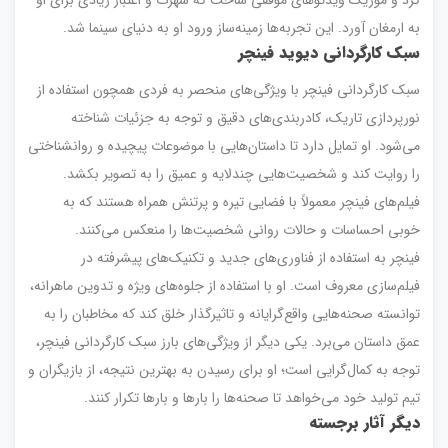
کرد و موزیک ویدئوهای موفقی ساخت که شهرت و اعتبار زیادی برای او
به ارمغان آورد. این تجربه‌ها زمینه‌ساز ورود او به دنیای سینما شد.
سبک کارگردانی دیوید فینچر
سبک کارگردانی فینچر با ویژگی‌های منحصر به فردی همچون استفاده از
نورپردازی تاریک، کادربندی‌های دقیق و توجه به جزئیات شناخته
می‌شود. او تمایل دارد تا داستان‌هایی با موضوعات پیچیده و روانشناختی
را روایت کند و شخصیت‌هایی چندلایه و عمیق را به تصویر بکشد.
فیلم‌های فینچر معمولاً با فضایی تیره و پرتنش همراه هستند که به
خوبی احساسات و حالات روانی شخصیت‌ها را منعکس می‌کنند.
فینچر به استفاده از فناوری‌های جدید و تکنیک‌های پیشرفته در
فیلم‌سازی معروف است. او با استفاده از جلوه‌های ویژه و تدوین ماهرانه،
توانسته صحنه‌هایی واقع‌گرایانه و تاثیرگذار خلق کند که مخاطبان را به
عمق داستان می‌برد. یکی دیگر از ویژگی‌های بارز سبک کارگردانی فینچر،
توجه به کمال‌گرایی است؛ او برای رسیدن به بهترین نتیجه، از بازیگران و
تیم تولید خود می‌خواهد تا صحنه‌ها را بارها و بارها تکرار کنند.
دیگر آثار برجسته