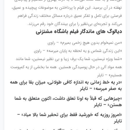
نهفته در آن برسید. این فیلم با پرداختن به موضوعات پیچیده و عمیق،
فرصتی برای تامل و تفکر عمیق درباره مسائل مختلف زندگی فراهم
می‌کند و تجربه‌ای بی‌نظیر را برای بینندگان خود رقم می‌زند.
دیالوگ های ماندگار فیلم باشگاه مشتزنی
«من نمیخوام بدون هیچ زخمی بمیرم» – راوی
«این زندگی شماس و یه لحظه به پایان میرسه» – راوی
«شما ویژه نیستین، شما یک برف زیبا و بی نظیر نیستین، شما مانند
همه مواد آلی در حال پوسیدگی هستین. همه ما بخشی از یه کمپوست
هستیم» – تایلر
«در یه خط زمانی به اندازه کافی طولانی، میزان بقا برای همه
به صفر میرسه» – تایلر
«چیزهایی که قبلاً به اونا تعلق داشت، اکنون متعلق به شما
هستن» – تایلر
«امروز روزیه که خورشید فقط برای تحقیر شما بالا میاد» –
تایلر