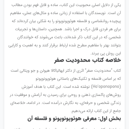
یکی از دلایل اصلی محبوبیت این کتاب، ساده و قابل فهم بودن مطالب
آن است. نویسندگان با استفاده از زبانی ساده و مثال‌های عملی، مفاهیم
پیچیده روانشناسی و فلسفه هوئوپونوپونو را به شکلی بیان کرده‌اند که
برای هر فردی قابل درک و اجرا باشد. همچنین، داستان‌ها و تجربیات
شخصی که در این کتاب ذکر شده‌اند، باعث می‌شوند که خوانندگان
بتوانند بهتر با مفاهیم مطرح شده ارتباط برقرار کنند و به اهمیت و کارایی
این روش پی ببرند.
خلاصه کتاب محدودیت صفر
کتاب “محدودیت صفر” اثری از دکتر ایهالیاکالا هیولن و جو ویتالی است
که بر اساس فلسفه و تکنیک‌های باستانی هوئوپونوپونو
(Ho’oponopono) نوشته شده است. این کتاب با هدف آموزش
روش‌های پاکسازی ذهنی و روحی برای رسیدن به آرامش و موفقیت در
زندگی شخصی و حرفه‌ای، به نگارش درآمده است. در ادامه، خلاصه‌ای
جامع از این کتاب ارائه می‌دهیم.
بخش اول: معرفی هوئوپونوپونو و فلسفه آن