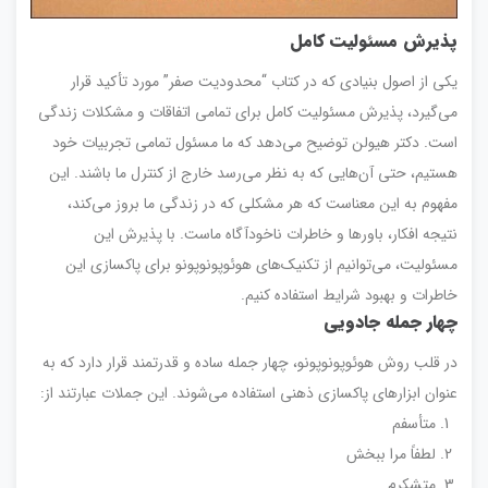
پذیرش مسئولیت کامل
یکی از اصول بنیادی که در کتاب “محدودیت صفر” مورد تأکید قرار
می‌گیرد، پذیرش مسئولیت کامل برای تمامی اتفاقات و مشکلات زندگی
است. دکتر هیولن توضیح می‌دهد که ما مسئول تمامی تجربیات خود
هستیم، حتی آن‌هایی که به نظر می‌رسد خارج از کنترل ما باشند. این
مفهوم به این معناست که هر مشکلی که در زندگی ما بروز می‌کند،
نتیجه افکار، باورها و خاطرات ناخودآگاه ماست. با پذیرش این
مسئولیت، می‌توانیم از تکنیک‌های هوئوپونوپونو برای پاکسازی این
خاطرات و بهبود شرایط استفاده کنیم.
چهار جمله جادویی
در قلب روش هوئوپونوپونو، چهار جمله ساده و قدرتمند قرار دارد که به
عنوان ابزارهای پاکسازی ذهنی استفاده می‌شوند. این جملات عبارتند از:
متأسفم
لطفاً مرا ببخش
متشکرم