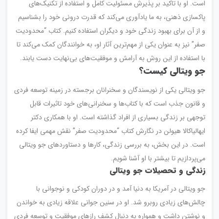
است. او با تاکید بر پذیرش مسئولیت کامل و استفاده از تکنیک‌های
پاکسازی ذهنی، به ما یادآوری می‌کند که قدرت درونی خود را بشناسیم
و از آن برای بهبود زندگی خود و دیگران استفاده کنیم. کتاب “محدودیت
صفر” نیز به عنوان یکی از مهم‌ترین آثار او، به خوانندگان کمک می‌کند تا
با استفاده از این روش به آرامش و موفقیت‌های بی‌نهایت دست یابند.
جو ویتالی
کیست؟
جو ویتالی یکی از نویسندگان و سخنرانان برجسته در زمینه توسعه فردی
و قانون جذب است که با کتاب‌ها و سخنرانی‌های خود تاثیرات قابل
توجهی بر زندگی بسیاری از افراد گذاشته است. او با همکاری دکتر
ایهالیاکالا هیولن در نگارش کتاب “محدودیت صفر” نقش مهمی ایفا کرده
است. در این بخش، به بررسی زندگی، کارها و دستاوردهای جو ویتالی
می‌پردازیم تا بیشتر با او آشنا شویم.
زندگی و تحصیلات جو ویتالی
جو ویتالی در آمریکا به دنیا آمد و در دوران کودکی و نوجوانی با
چالش‌های زیادی روبرو شد. او در سنین جوانی علاقه زیادی به خواندن
و نوشتن داشت و همواره به دنبال کشف رازهای موفقیت و توسعه فردی