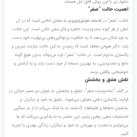
دشوار نیز با این روش قابل حل هستند.
اهمیت حالت “صفر
“
حالت “صفر” در فلسفه هوئوپونوپونو به معنای حالتی است که در آن
ذهن از هر گونه محدودیت، خاطره و فکر منفی خالی است. این حالت
به فرد امکان می‌دهد تا به خلاقیت و توانایی‌های بی‌نهایت خود دست
یابد. دکتر هیولن معتقد است که رسیدن به این حالت نیازمند تمرین و
پاکسازی مداوم است. در حالت “صفر”، فرد می‌تواند بدون هیچ گونه
مانع و محدودیتی، به بهترین نسخه از خود دست یابد و به آرامش و
خوشبختی واقعی برسد.
نقش عشق و بخشش
در کتاب “محدودیت صفر”، عشق و بخشش به عنوان دو عنصر حیاتی در
فرآیند پاکسازی ذهنی معرفی می‌شوند. عشق به خود و دیگران، و
بخشش خطاها و اشتباهات گذشته، به ما کمک می‌کند تا از بار سنگین
احساسات منفی رهایی یابیم. این عناصر به ما یادآوری می‌کنند که ما
می‌توانیم با محبت و مهربانی به خود و دیگران، زندگی بهتری را تجربه
کنیم.