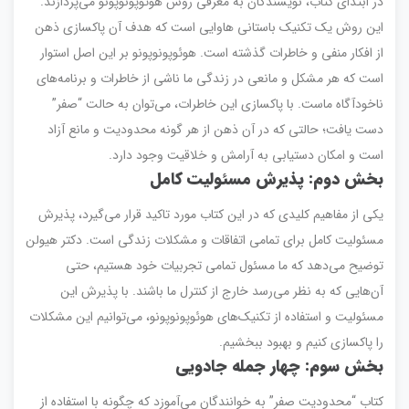
در ابتدای کتاب، نویسندگان به معرفی روش هوئوپونوپونو می‌پردازند.
این روش یک تکنیک باستانی هاوایی است که هدف آن پاکسازی ذهن
از افکار منفی و خاطرات گذشته است. هوئوپونوپونو بر این اصل استوار
است که هر مشکل و مانعی در زندگی ما ناشی از خاطرات و برنامه‌های
ناخودآگاه ماست. با پاکسازی این خاطرات، می‌توان به حالت “صفر”
دست یافت؛ حالتی که در آن ذهن از هر گونه محدودیت و مانع آزاد
است و امکان دستیابی به آرامش و خلاقیت وجود دارد.
بخش دوم: پذیرش مسئولیت کامل
یکی از مفاهیم کلیدی که در این کتاب مورد تاکید قرار می‌گیرد، پذیرش
مسئولیت کامل برای تمامی اتفاقات و مشکلات زندگی است. دکتر هیولن
توضیح می‌دهد که ما مسئول تمامی تجربیات خود هستیم، حتی
آن‌هایی که به نظر می‌رسد خارج از کنترل ما باشند. با پذیرش این
مسئولیت و استفاده از تکنیک‌های هوئوپونوپونو، می‌توانیم این مشکلات
را پاکسازی کنیم و بهبود ببخشیم.
بخش سوم: چهار جمله جادویی
کتاب “محدودیت صفر” به خوانندگان می‌آموزد که چگونه با استفاده از