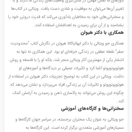
باورهای ما نقش مهمی در شکل‌گیری واقعیت‌های زندگی ما دارند و با
تغییر آن‌ها می‌توان به موفقیت و شادی دست یافت. ویتالی در کتاب‌ها
و سخنرانی‌های خود به مخاطبان یادآوری می‌کند که قدرت درونی خود را
بشناسند و از آن برای رسیدن به اهدافشان استفاده کنند.
همکاری با دکتر هیولن
همکاری جو ویتالی با دکتر ایهالیاکالا هیولن در نگارش کتاب “محدودیت
صفر” نقطه عطفی در زندگی حرفه‌ای او بود. این همکاری نه تنها به
انتشار یکی از مهمترین آثار ویتالی منجر شد، بلکه او را با فلسفه و روش
هوئوپونوپونو آشنا کرد و تاثیرات عمیقی بر دیدگاه‌ها و آموزه‌های او
داشت. ویتالی در این کتاب به توضیح تجربیات دکتر هیولن در استفاده از
هوئوپونوپونو و تاثیرات آن بر زندگی افراد می‌پردازد و نشان می‌دهد که
چگونه این روش می‌تواند به پاکسازی ذهن و رسیدن به آرامش کمک
کند.
سخنرانی‌ها و کارگاه‌های آموزشی
جو ویتالی به عنوان یک سخنران برجسته، در سراسر جهان کارگاه‌ها و
سمینارهای آموزشی متعددی برگزار کرده است. این کارگاه‌ها به