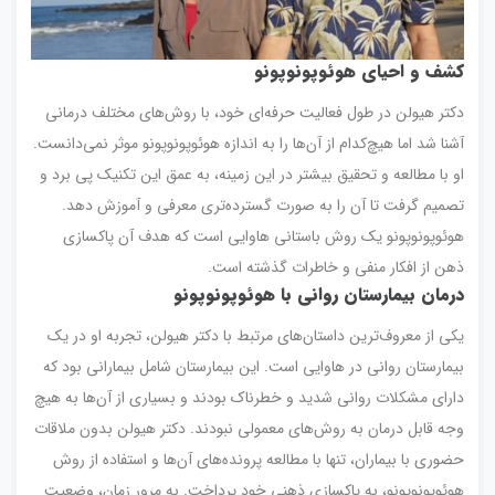
کشف و احیای هوئوپونوپونو
دکتر هیولن در طول فعالیت حرفه‌ای خود، با روش‌های مختلف درمانی
آشنا شد اما هیچ‌کدام از آن‌ها را به اندازه هوئوپونوپونو موثر نمی‌دانست.
او با مطالعه و تحقیق بیشتر در این زمینه، به عمق این تکنیک پی برد و
تصمیم گرفت تا آن را به صورت گسترده‌تری معرفی و آموزش دهد.
هوئوپونوپونو یک روش باستانی هاوایی است که هدف آن پاکسازی
ذهن از افکار منفی و خاطرات گذشته است.
درمان بیمارستان روانی با هوئوپونوپونو
یکی از معروف‌ترین داستان‌های مرتبط با دکتر هیولن، تجربه او در یک
بیمارستان روانی در هاوایی است. این بیمارستان شامل بیمارانی بود که
دارای مشکلات روانی شدید و خطرناک بودند و بسیاری از آن‌ها به هیچ
وجه قابل درمان به روش‌های معمولی نبودند. دکتر هیولن بدون ملاقات
حضوری با بیماران، تنها با مطالعه پرونده‌های آن‌ها و استفاده از روش
هوئوپونوپونو، به پاکسازی ذهنی خود پرداخت. به مرور زمان، وضعیت