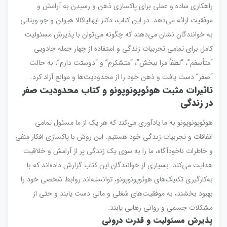
راهکاری ساده و عملی برای پاکسازی ذهن و رسیدن به آرامش و
موفقیت ارائه می‌دهد. در این کتاب، دکتر ایهالیاکالا هیولن و جو ویتالی
به خوانندگان نشان می‌دهند که چگونه می‌توان با پذیرش مسئولیت
کامل برای تمامی تجربیات زندگی و استفاده از چهار جمله جادویی
“متأسفم”، “لطفاً مرا ببخش”، “متشکرم” و “دوستت دارم”، به حالت
“صفر” دست یافت و ذهن خود را از محدودیت‌ها و موانع آزاد کرد.
تاثیرات مثبت هوئوپونوپونو و
کتاب محدودیت صفر
در زندگی
هوئوپونوپونو به ما یادآوری می‌کند که هر یک از ما مسئول تمامی
اتفاقات و تجربیات زندگی خود هستیم. این روش با پاکسازی افکار منفی
و خاطرات ناخودآگاه، ما را به سوی یک زندگی پر از آرامش و خلاقیت
هدایت می‌کند. بسیاری از خوانندگان این کتاب گزارش داده‌اند که با
به‌کارگیری تکنیک‌های هوئوپونوپونو، توانسته‌اند روابط شخصی خود را
بهبود بخشند، به موفقیت‌های شغلی و مالی دست یابند و حتی از
مشکلات جسمی و روانی رهایی یابند.
پذیرش مسئولیت و قدرت درونی