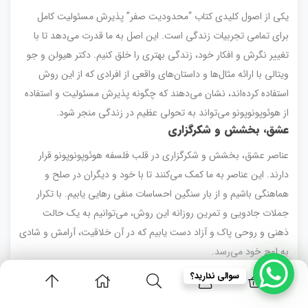
یکی از اصول کلیدی کتاب “محدودیت صفر” پذیرش مسئولیت کامل
برای تمامی تجربیات زندگی است. این اصل به ما قدرت می‌دهد تا با
تغییر نگرش و افکار خود، زندگی بهتری را خلق کنیم. دکتر هیولن و جو
ویتالی با ارائه مثال‌ها و داستان‌های واقعی از افرادی که از این روش
استفاده کرده‌اند، نشان می‌دهند که چگونه پذیرش مسئولیت و استفاده
از هوئوپونوپونو می‌تواند به تحولی عظیم در زندگی منجر شود.
عشق، بخشش و شکرگزاری
عناصر عشق، بخشش و شکرگزاری در قلب فلسفه هوئوپونوپونو قرار
دارند. این عناصر به ما کمک می‌کنند تا با خود و دیگران در صلح و
هماهنگی باشیم و از بار سنگین احساسات منفی رهایی یابیم. با تکرار
جملات جادویی و تمرین روزانه این روش، می‌توانیم به یک حالت
ذهنی و روحی پاک و آزاد دست یابیم که در آن خلاقیت، آرامش و شادی
به اوج خود می‌رسد.
سفر به سوی حالت “صفر
“
سوالی ندارید؟
حالت “صفر” حالتی است که در آن ذهن از هر گونه خاطره و فکر منفی