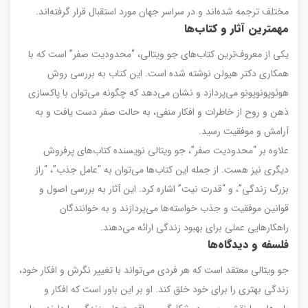
مختلف ترجمه شده‌اند و در سراسر جهان مورد استقبال قرار گرفته‌اند.
مهمترین آثار و کتاب‌ها
یکی از معروف‌ترین کتاب‌های جو ویتالی، “محدودیت صفر” است که با
همکاری دکتر هیولن نوشته شده است. این کتاب به بررسی روش
هوئوپونوپونو می‌پردازد و نشان می‌دهد که چگونه می‌توان با پاکسازی
ذهن و روح از خاطرات و افکار منفی، به حالت صفر دست یافت و به
آرامش و موفقیت رسید.
علاوه بر “محدودیت صفر”، جو ویتالی نویسنده کتاب‌های پرفروش
دیگری نیز هست. از جمله این کتاب‌ها می‌توان به “عامل جذب”، “راز
بزرگ زندگی”، و “قدرت نیت” اشاره کرد. این آثار به بررسی اصول و
قوانین موفقیت و جذب خواسته‌ها می‌پردازند و به خوانندگان
راهکارهایی عملی برای بهبود زندگی ارائه می‌دهند.
فلسفه و دیدگاه‌ها
جو ویتالی معتقد است که هر فردی می‌تواند با تغییر نگرش و افکار خود،
زندگی بهتری را برای خود خلق کند. او بر این باور است که افکار و