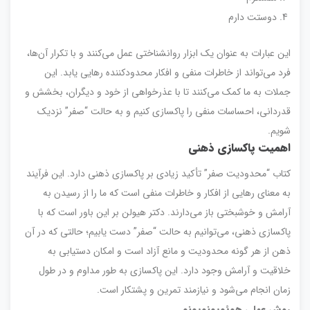
دوستت دارم
این عبارات به عنوان یک ابزار روانشناختی عمل می‌کنند و با تکرار آن‌ها،
فرد می‌تواند از خاطرات منفی و افکار محدودکننده رهایی یابد. این
جملات به ما کمک می‌کنند تا با عذرخواهی از خود و دیگران، بخشش و
قدردانی، احساسات منفی را پاکسازی کنیم و به حالت “صفر” نزدیک
شویم.
اهمیت پاکسازی ذهنی
کتاب “محدودیت صفر” تأکید زیادی بر پاکسازی ذهنی دارد. این فرآیند
به معنای رهایی از افکار و خاطرات منفی است که ما را از رسیدن به
آرامش و خوشبختی باز می‌دارند. دکتر هیولن بر این باور است که با
پاکسازی ذهنی، می‌توانیم به حالت “صفر” دست یابیم؛ حالتی که در آن
ذهن از هر گونه محدودیت و مانع آزاد است و امکان دستیابی به
خلاقیت و آرامش وجود دارد. این پاکسازی به طور مداوم و در طول
زمان انجام می‌شود و نیازمند تمرین و پشتکار است.
روش عملی هوئوپونوپونو