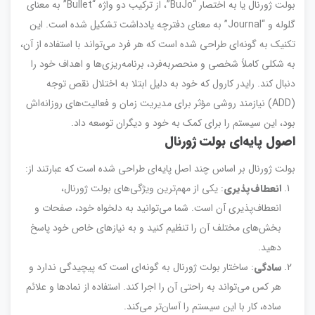
بولت ژورنال یا به اختصار “BuJo”، از ترکیب دو واژه “Bullet” به معنای
گلوله و “Journal” به معنای دفترچه یادداشت تشکیل شده است. این
تکنیک به گونه‌ای طراحی شده است که هر فرد می‌تواند با استفاده از آن،
به شکلی کاملاً شخصی و منحصربه‌فرد، برنامه‌ریزی‌ها و اهداف خود را
دنبال کند. رایدر کارول که خود به دلیل ابتلا به اختلال نقص توجه
(ADD) نیازمند روشی مؤثر برای مدیریت زمان و فعالیت‌های روزانه‌اش
بود، این سیستم را برای کمک به خود و دیگران توسعه داد.
اصول پایه‌ای بولت ژورنال
بولت ژورنال بر اساس چند اصل پایه‌ای طراحی شده است که عبارتند از:
انعطاف‌پذیری
: یکی از مهم‌ترین ویژگی‌های بولت ژورنال،
انعطاف‌پذیری آن است. شما می‌توانید به دلخواه خود، صفحات و
بخش‌های مختلف آن را تنظیم کنید و به نیازهای خاص خود پاسخ
دهید.
سادگی
: ساختار بولت ژورنال به گونه‌ای است که پیچیدگی ندارد و
هر کس می‌تواند به راحتی آن را اجرا کند. استفاده از نمادها و علائم
ساده، کار با این سیستم را آسان‌تر می‌کند.