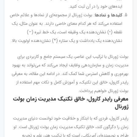
ایده‌های خود را در آن ثبت کنید.
کلیدها و نمادها
: بولت ژورنال از مجموعه‌ای از نمادها و علائم خاص
استفاده می‌کند که هر کدام معنای خاصی دارند. به عنوان مثال، یک
نقطه (•) نشان‌دهنده یک وظیفه است، یک خط تیره (–)
نشان‌دهنده یک یادداشت و یک ستاره (*) نشان‌دهنده اولویت بالا.
بولت ژورنال با ترکیب این عناصر، یک سیستم جامع و کاربردی برای
مدیریت زمان و سازمان‌دهی وظایف ایجاد می‌کند که می‌تواند به بهبود
بهره‌وری و کاهش استرس شما کمک کند. در ادامه این مقاله، به معرفی
رایدر کارول، خالق این تکنیک، و آموزش کامل و نکات مهم استفاده از
بولت ژورنال خواهیم پرداخت.
معرفی رایدر کارول، خالق تکنیک مدیریت زمان بولت
ژورنال
رایدر کارول، فردی که با ابتکار و خلاقیت خود توانست دنیای مدیریت
زمان را دگرگون کند، خالق تکنیک مدیریت زمان بولت ژورنال است. او
طراح و نویسنده‌ای آمریکایی است که با ترکیب هنر، علم و تجربه