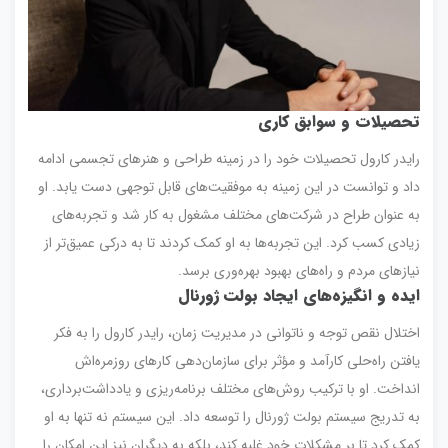
تحصیلات و سوابق کاری
رایدر کارول تحصیلات خود را در زمینه طراحی و هنرهای تجسمی ادامه
داد و توانست در این زمینه به موفقیت‌های قابل توجهی دست یابد. او
به عنوان طراح در شرکت‌های مختلف مشغول به کار شد و تجربه‌های
زیادی کسب کرد. این تجربه‌ها به او کمک کردند تا به درکی عمیق‌تر از
نیازهای مردم و راه‌های بهبود بهره‌وری برسد.
ایده و انگیزه‌های ایجاد بولت ژورنال
اختلال نقص توجه و ناتوانی در مدیریت زمان، رایدر کارول را به فکر
یافتن راه‌حلی کارآمد و مؤثر برای سازمان‌دهی کارهای روزمره‌اش
انداخت. او با ترکیب روش‌های مختلف برنامه‌ریزی و یادداشت‌برداری،
به تدریج سیستم بولت ژورنال را توسعه داد. این سیستم نه تنها به او
کمک کرد تا بر مشکلات خود غلبه کند، بلکه به دیگران نیز این امکان را