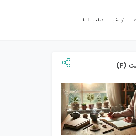
ت
آرامش
تماس با ما
 (4)