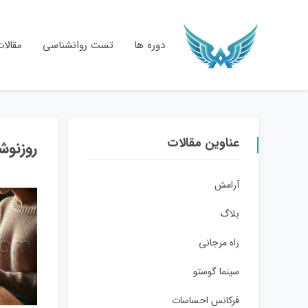
دوره ها
تست روانشناسی
مقالا
عناوین مقالات
روزنوشت
آرامش
بلاگ
راه مرجانی
سینما گوستو
فرکانس احساسات