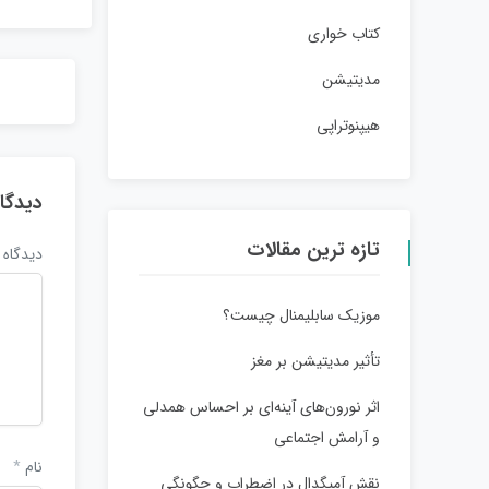
کتاب خواری
مدیتیشن
هیپنوتراپی
دیدگا
تازه ترین مقالات
دیدگاه
موزیک سابلیمنال چیست؟
تأثیر مدیتیشن بر مغز
اثر نورون‌های آینه‌ای بر احساس همدلی
و آرامش اجتماعی
نام
*
نقش آمیگدال در اضطراب و چگونگی