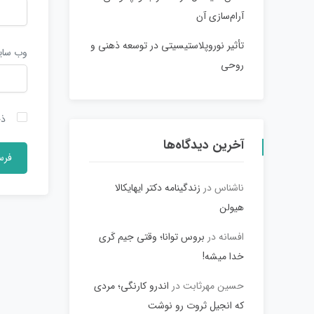
آرام‌سازی آن
تأثیر نوروپلاستیسیتی در توسعه ذهنی و
وب‌ سا
روحی
ذخ
آخرین دیدگاه‌ها
ناشناس
در
زندگینامه دکتر ایهایکالا
هیولن
افسانه
در
بروس توانا؛ وقتی جیم کَری
خدا میشه!
حسین مهرثابت
در
اندرو کارنگی؛ مردی
که انجیل ثروت رو نوشت