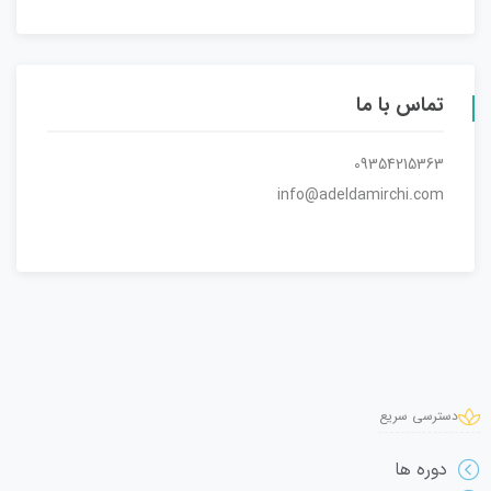
تماس با ما
09354215363
info@adeldamirchi.com
دسترسی سریع
دوره ها