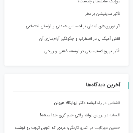
موزیک سابلیمنال چیست؟
تأثیر مدیتیشن بر مغز
اثر نورون‌های آینه‌ای بر احساس همدلی و آرامش اجتماعی
نقش آمیگدال در اضطراب و چگونگی آرام‌سازی آن
تأثیر نوروپلاستیسیتی در توسعه ذهنی و روحی
آخرین دیدگاه‌ها
ناشناس
در
زندگینامه دکتر ایهایکالا هیولن
افسانه
در
بروس توانا؛ وقتی جیم کَری خدا میشه!
حسین مهرثابت
در
اندرو کارنگی؛ مردی که انجیل ثروت رو نوشت