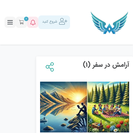
0
شروع کنید
آرامش در سفر (1)