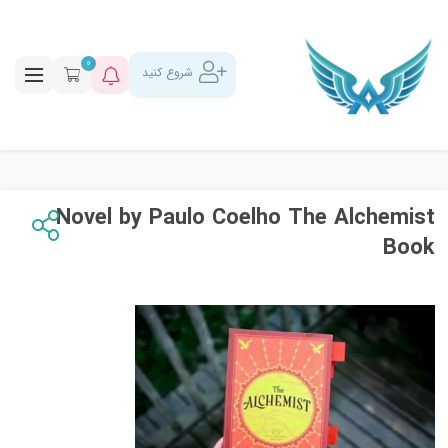
0
شروع کنید
Novel by Paulo Coelho The Alchemist
Book