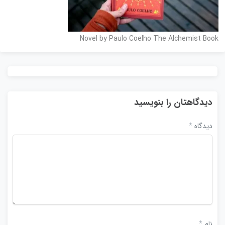
Novel by Paulo Coelho The Alchemist Book
دیدگاهتان را بنویسید
دیدگاه
*
نام
*