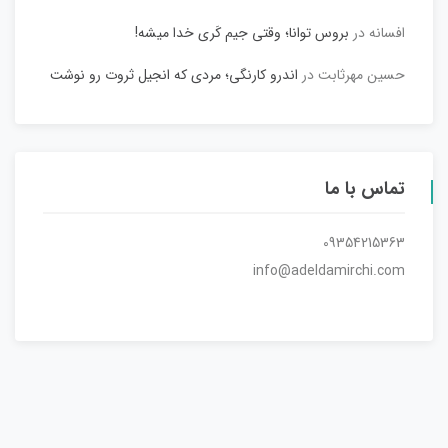
افسانه
در
بروس توانا؛ وقتی جیم کَری خدا میشه!
حسین مهرثابت
در
اندرو کارنگی؛ مردی که انجیل ثروت رو نوشت
تماس با ما
09354215363
info@adeldamirchi.com