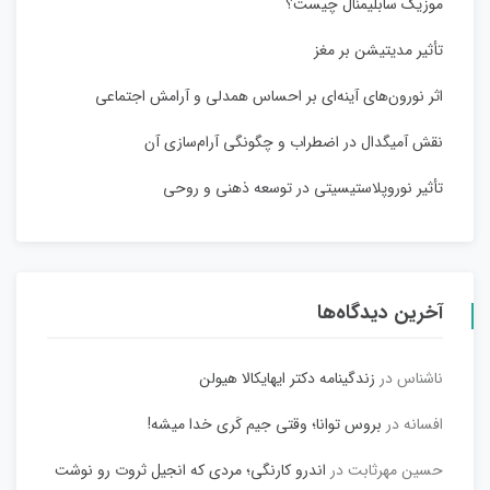
موزیک سابلیمنال چیست؟
تأثیر مدیتیشن بر مغز
اثر نورون‌های آینه‌ای بر احساس همدلی و آرامش اجتماعی
نقش آمیگدال در اضطراب و چگونگی آرام‌سازی آن
تأثیر نوروپلاستیسیتی در توسعه ذهنی و روحی
آخرین دیدگاه‌ها
ناشناس
در
زندگینامه دکتر ایهایکالا هیولن
افسانه
در
بروس توانا؛ وقتی جیم کَری خدا میشه!
حسین مهرثابت
در
اندرو کارنگی؛ مردی که انجیل ثروت رو نوشت