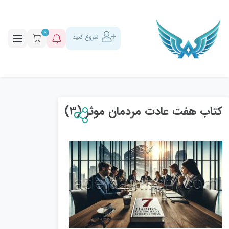
0
شروع کنید
کتاب هفت عادت مردمان موثر (3)