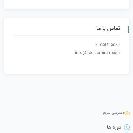
تماس با ما
09354215363
info@adeldamirchi.com
دسترسی سریع
دوره ها