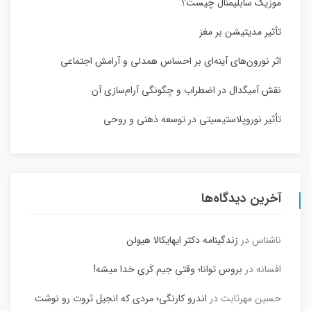
موزیک سابلیمنال چیست؟
تأثیر مدیتیشن بر مغز
اثر نورون‌های آینه‌ای بر احساس همدلی و آرامش اجتماعی
نقش آمیگدال در اضطراب و چگونگی آرام‌سازی آن
تأثیر نوروپلاستیسیتی در توسعه ذهنی و روحی
آخرین دیدگاه‌ها
ناشناس
در
زندگینامه دکتر ایهایکالا هیولن
افسانه
در
بروس توانا؛ وقتی جیم کَری خدا میشه!
حسین مهرثابت
در
اندرو کارنگی؛ مردی که انجیل ثروت رو نوشت