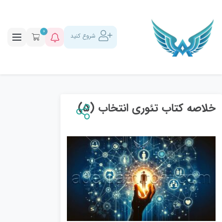
0
شروع کنید
خلاصه کتاب تئوری انتخاب (5)