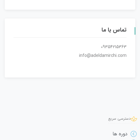
تماس با ما
09354215363
info@adeldamirchi.com
دسترسی سریع
دوره ها