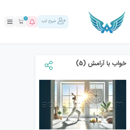
0
شروع کنید
خواب با آرامش (5)