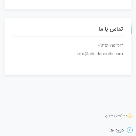
تماس با ما
09354215363
info@adeldamirchi.com
دسترسی سریع
دوره ها