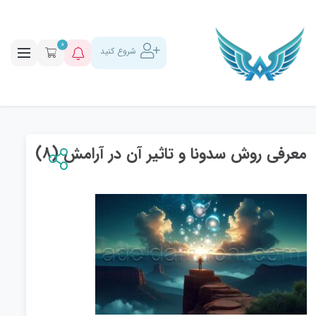
0
شروع کنید
معرفی روش سدونا و تاثیر آن در آرامش (8)