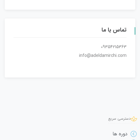
تماس با ما
09354215363
info@adeldamirchi.com
دسترسی سریع
دوره ها