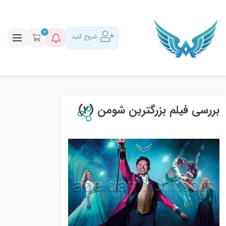
0
شروع کنید
بررسی فیلم بزرگترین شومن (2)