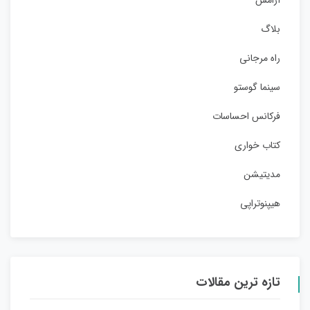
آرامش
بلاگ
راه مرجانی
سینما گوستو
فرکانس احساسات
کتاب خواری
مدیتیشن
هیپنوتراپی
تازه ترین مقالات