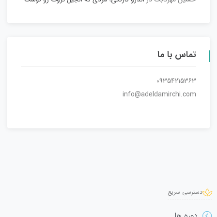
تماس با ما
09354215363
info@adeldamirchi.com
دسترسی سریع
دوره ها