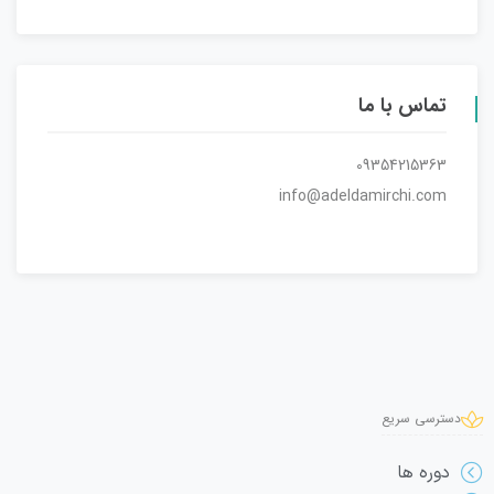
تماس با ما
09354215363
info@adeldamirchi.com
دسترسی سریع
دوره ها