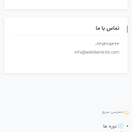
تماس با ما
09354215363
info@adeldamirchi.com
دسترسی سریع
دوره ها