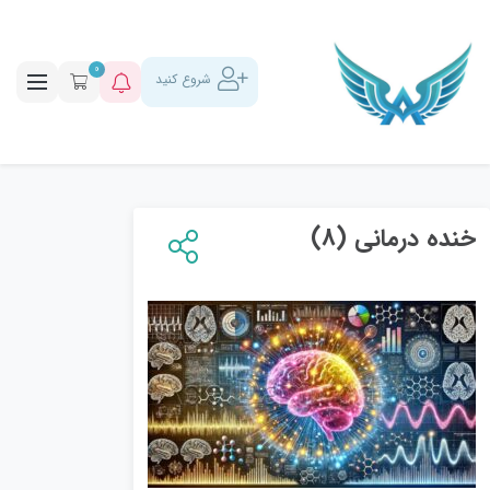
0
شروع کنید
خنده درمانی (8)