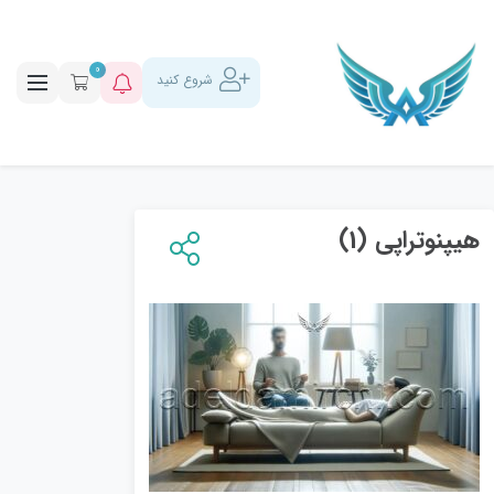
0
شروع کنید
هیپنوتراپی (1)