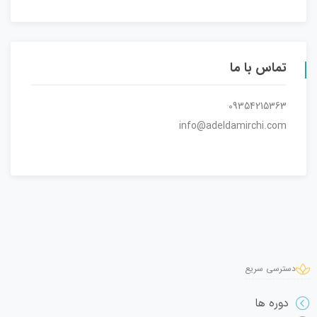
تماس با ما
09354215363
info@adeldamirchi.com
دسترسی سریع
دوره ها