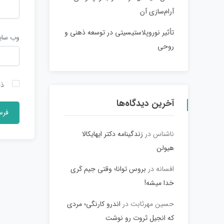
آرام‌سازی آن
تأثیر نوروپلاستیسیتی در توسعه ذهنی و
وب‌ سا
روحی
ذخ
آخرین دیدگاه‌ها
ناشناس
در
زندگینامه دکتر ایهایکالا
هیولن
افسانه
در
بروس توانا؛ وقتی جیم کَری
خدا میشه!
حسین مهرثابت
در
اندرو کارنگی؛ مردی
که انجیل ثروت رو نوشت