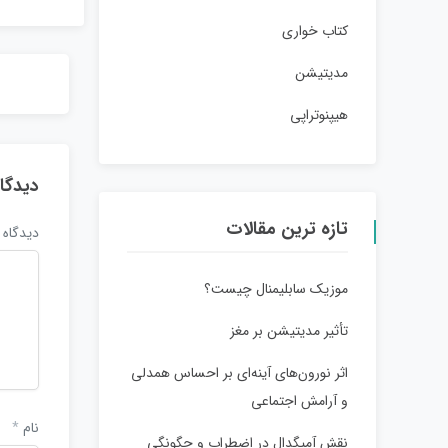
کتاب خواری
مدیتیشن
هیپنوتراپی
دیدگا
تازه ترین مقالات
دیدگاه
موزیک سابلیمنال چیست؟
تأثیر مدیتیشن بر مغز
اثر نورون‌های آینه‌ای بر احساس همدلی
و آرامش اجتماعی
نام
*
نقش آمیگدال در اضطراب و چگونگی