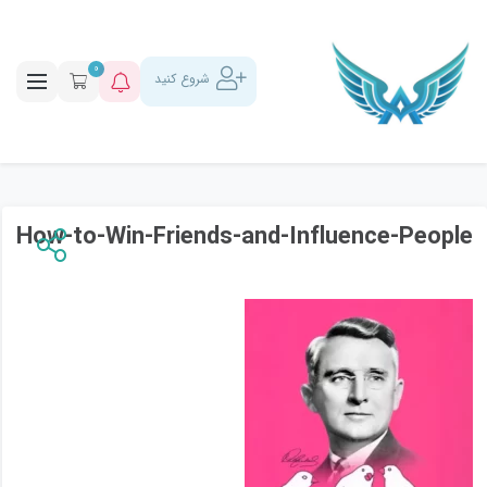
0
شروع کنید
How-to-Win-Friends-and-Influence-People