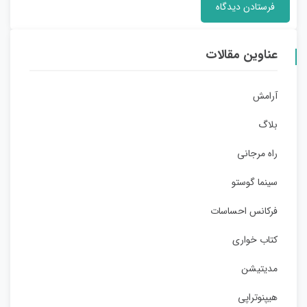
عناوین مقالات
آرامش
بلاگ
راه مرجانی
سینما گوستو
فرکانس احساسات
کتاب خواری
مدیتیشن
هیپنوتراپی