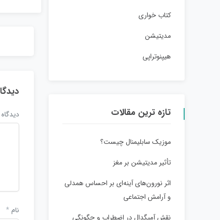
کتاب خواری
مدیتیشن
هیپنوتراپی
دیدگا
تازه ترین مقالات
دیدگاه
موزیک سابلیمنال چیست؟
تأثیر مدیتیشن بر مغز
اثر نورون‌های آینه‌ای بر احساس همدلی
و آرامش اجتماعی
نام
*
نقش آمیگدال در اضطراب و چگونگی