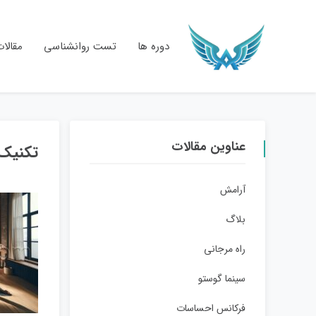
دوره ها
تست روانشناسی
مقالا
عناوین مقالات
تکنیک 
آرامش
بلاگ
راه مرجانی
سینما گوستو
فرکانس احساسات