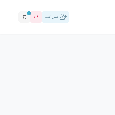
0
شروع کنید