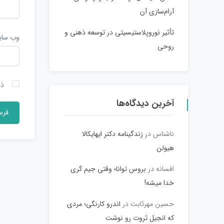
آرام‌سازی آن
تأثیر نوروپلاستیسیتی در توسعه ذهنی و
وب‌ سا
روحی
ذخ
آخرین دیدگاه‌ها
ناشناس
در
زندگینامه دکتر ایهایکالا
هیولن
افسانه
در
بروس توانا؛ وقتی جیم کَری
خدا میشه!
حسین مهرثابت
در
اندرو کارنگی؛ مردی
که انجیل ثروت رو نوشت