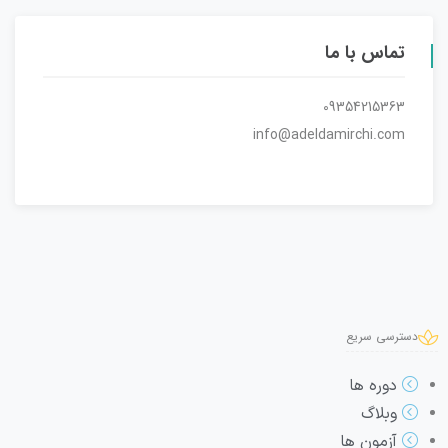
تماس با ما
09354215363
info@adeldamirchi.com
دسترسی سریع
دوره ها
وبلاگ
آزمون ها