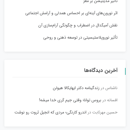
تأثیر مدیتیشن بر مغز
اثر نورون‌های آینه‌ای بر احساس همدلی و آرامش اجتماعی
نقش آمیگدال در اضطراب و چگونگی آرام‌سازی آن
تأثیر نوروپلاستیسیتی در توسعه ذهنی و روحی
آخرین دیدگاه‌ها
ناشناس
در
زندگینامه دکتر ایهایکالا هیولن
افسانه
در
بروس توانا؛ وقتی جیم کَری خدا میشه!
حسین مهرثابت
در
اندرو کارنگی؛ مردی که انجیل ثروت رو نوشت