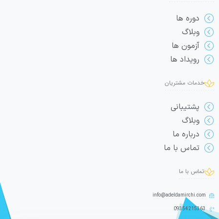
دوره ها
وبلاگ
آزمون ها
رویداد ها
خدمات مشتریان
پشتیبانی
وبلاگ
درباره ما
تماس با ما
تماس با ما
info@adeldamirchi.com
09354215363