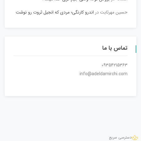
حسین مهرثابت
در
اندرو کارنگی؛ مردی که انجیل ثروت رو نوشت
تماس با ما
09354215363
info@adeldamirchi.com
دسترسی سریع