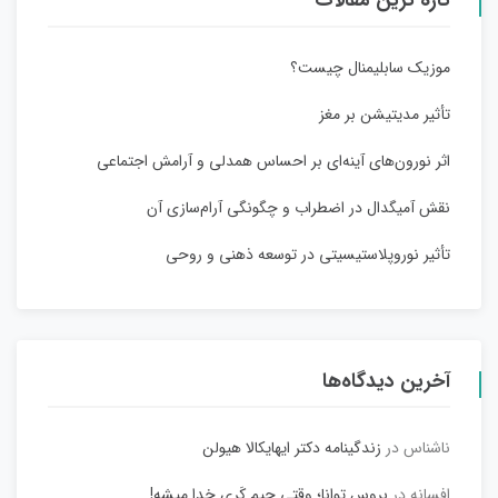
تازه ترین مقالات
موزیک سابلیمنال چیست؟
تأثیر مدیتیشن بر مغز
اثر نورون‌های آینه‌ای بر احساس همدلی و آرامش اجتماعی
نقش آمیگدال در اضطراب و چگونگی آرام‌سازی آن
تأثیر نوروپلاستیسیتی در توسعه ذهنی و روحی
آخرین دیدگاه‌ها
ناشناس
در
زندگینامه دکتر ایهایکالا هیولن
افسانه
در
بروس توانا؛ وقتی جیم کَری خدا میشه!