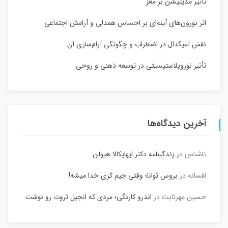
تأثیر مدیتیشن بر مغز
اثر نورون‌های آینه‌ای بر احساس همدلی و آرامش اجتماعی
نقش آمیگدال در اضطراب و چگونگی آرام‌سازی آن
تأثیر نوروپلاستیسیتی در توسعه ذهنی و روحی
آخرین دیدگاه‌ها
ناشناس
در
زندگینامه دکتر ایهایکالا هیولن
افسانه
در
بروس توانا؛ وقتی جیم کَری خدا میشه!
حسین مهرثابت
در
اندرو کارنگی؛ مردی که انجیل ثروت رو نوشت