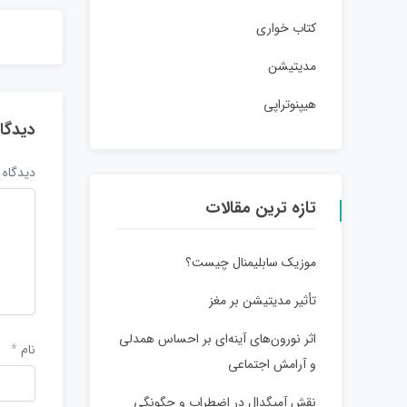
کتاب خواری
مدیتیشن
هیپنوتراپی
دیدگا
دیدگاه
تازه ترین مقالات
موزیک سابلیمنال چیست؟
تأثیر مدیتیشن بر مغز
اثر نورون‌های آینه‌ای بر احساس همدلی
نام
*
و آرامش اجتماعی
نقش آمیگدال در اضطراب و چگونگی