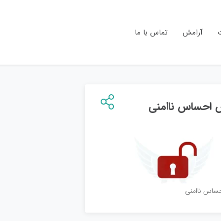
ت
آرامش
تماس با ما
 احساس ناامنی
ساس ناامنی