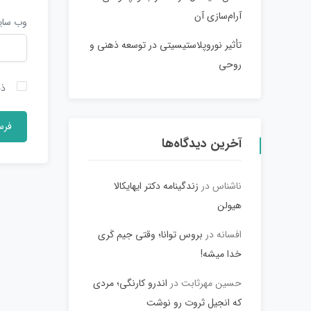
آرام‌سازی آن
وب‌ سا
تأثیر نوروپلاستیسیتی در توسعه ذهنی و
روحی
ذخ
آخرین دیدگاه‌ها
ناشناس
در
زندگینامه دکتر ایهایکالا
هیولن
افسانه
در
بروس توانا؛ وقتی جیم کَری
خدا میشه!
حسین مهرثابت
در
اندرو کارنگی؛ مردی
که انجیل ثروت رو نوشت