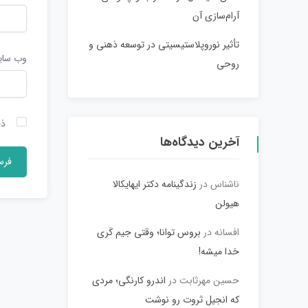
آرام‌سازی آن
تأثیر نوروپلاستیسیتی در توسعه ذهنی و
وب‌ سا
روحی
ذخ
آخرین دیدگاه‌ها
ناشناس
در
زندگینامه دکتر ایهایکالا
هیولن
افسانه
در
بروس توانا؛ وقتی جیم کَری
خدا میشه!
حسین مهرثابت
در
اندرو کارنگی؛ مردی
که انجیل ثروت رو نوشت