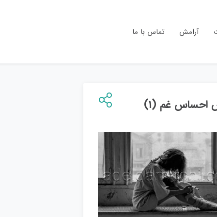
ت
آرامش
تماس با ما
 احساس غم (1)