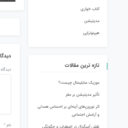
کتاب خواری
مدیتیشن
هیپنوتراپی
دیدگا
تازه ترین مقالات
دیدگاه
موزیک سابلیمنال چیست؟
تأثیر مدیتیشن بر مغز
اثر نورون‌های آینه‌ای بر احساس همدلی
و آرامش اجتماعی
نام
*
نقش آمیگدال در اضطراب و چگونگی