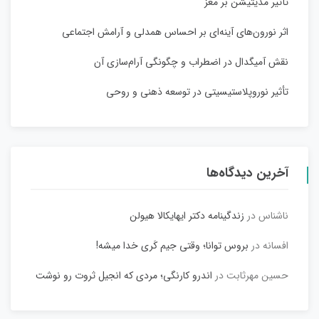
تأثیر مدیتیشن بر مغز
اثر نورون‌های آینه‌ای بر احساس همدلی و آرامش اجتماعی
نقش آمیگدال در اضطراب و چگونگی آرام‌سازی آن
تأثیر نوروپلاستیسیتی در توسعه ذهنی و روحی
آخرین دیدگاه‌ها
ناشناس
در
زندگینامه دکتر ایهایکالا هیولن
افسانه
در
بروس توانا؛ وقتی جیم کَری خدا میشه!
حسین مهرثابت
در
اندرو کارنگی؛ مردی که انجیل ثروت رو نوشت