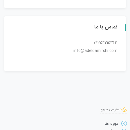
تماس با ما
09354215363
info@adeldamirchi.com
دسترسی سریع
دوره ها