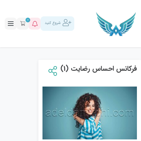
0
شروع کنید
فرکانس احساس رضایت (1)