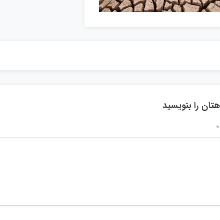
هتان را بنویسید
*