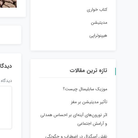
کتاب خواری
مدیتیشن
هیپنوتراپی
دیدگا
تازه ترین مقالات
دیدگاه
موزیک سابلیمنال چیست؟
تأثیر مدیتیشن بر مغز
اثر نورون‌های آینه‌ای بر احساس همدلی
و آرامش اجتماعی
نقش آمیگدال در اضطراب و چگونگی