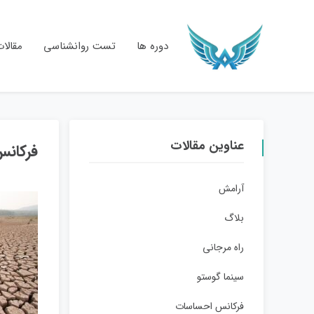
دوره ها
تست روانشناسی
مقالا
عناوین مقالات
فرکانس
آرامش
بلاگ
راه مرجانی
سینما گوستو
فرکانس احساسات