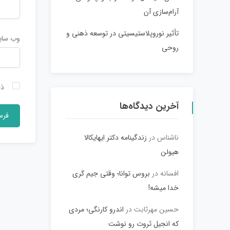
آرام‌سازی آن
تأثیر نوروپلاستیسیتی در توسعه ذهنی و
وب‌ سا
روحی
ذخ
آخرین دیدگاه‌ها
ناشناس
در
زندگینامه دکتر ایهایکالا
هیولن
افسانه
در
بروس توانا؛ وقتی جیم کَری
خدا میشه!
حسین مهرثابت
در
اندرو کارنگی؛ مردی
که انجیل ثروت رو نوشت