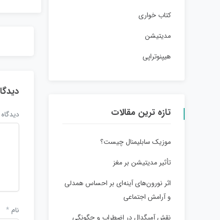
کتاب خواری
مدیتیشن
هیپنوتراپی
دیدگا
تازه ترین مقالات
دیدگاه
موزیک سابلیمنال چیست؟
تأثیر مدیتیشن بر مغز
اثر نورون‌های آینه‌ای بر احساس همدلی
و آرامش اجتماعی
نام
*
نقش آمیگدال در اضطراب و چگونگی