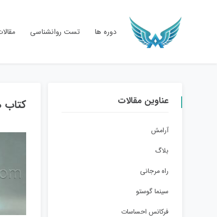
دوره ها
تست روانشناسی
مقالا
عناوین مقالات
کتاب ه
آرامش
بلاگ
راه مرجانی
سینما گوستو
فرکانس احساسات