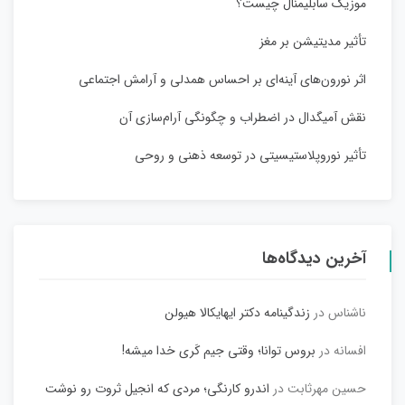
موزیک سابلیمنال چیست؟
تأثیر مدیتیشن بر مغز
اثر نورون‌های آینه‌ای بر احساس همدلی و آرامش اجتماعی
نقش آمیگدال در اضطراب و چگونگی آرام‌سازی آن
تأثیر نوروپلاستیسیتی در توسعه ذهنی و روحی
آخرین دیدگاه‌ها
ناشناس
در
زندگینامه دکتر ایهایکالا هیولن
افسانه
در
بروس توانا؛ وقتی جیم کَری خدا میشه!
حسین مهرثابت
در
اندرو کارنگی؛ مردی که انجیل ثروت رو نوشت