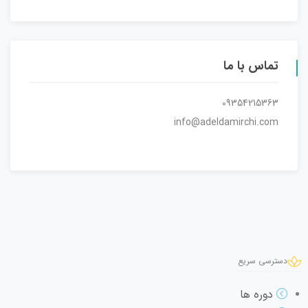
تماس با ما
09354215363
info@adeldamirchi.com
دسترسی سریع
دوره ها