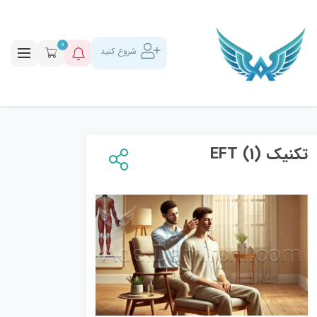
0
شروع کنید
تکنیک EFT (1)