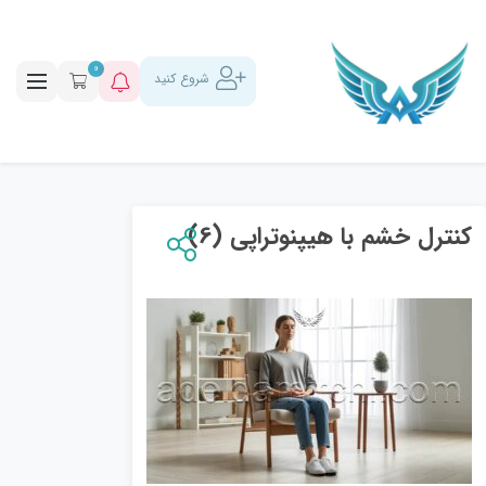
0
شروع کنید
کنترل خشم با هیپنوتراپی (6)