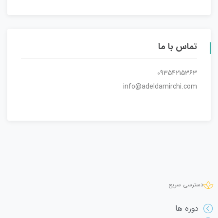
تماس با ما
09354215363
info@adeldamirchi.com
دسترسی سریع
دوره ها