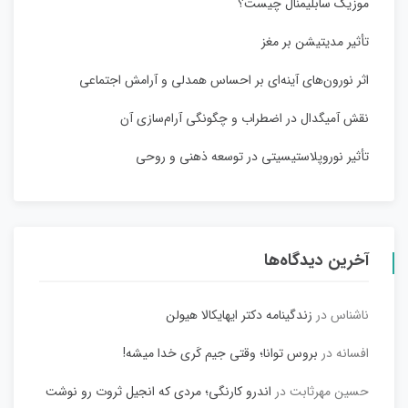
موزیک سابلیمنال چیست؟
تأثیر مدیتیشن بر مغز
اثر نورون‌های آینه‌ای بر احساس همدلی و آرامش اجتماعی
نقش آمیگدال در اضطراب و چگونگی آرام‌سازی آن
تأثیر نوروپلاستیسیتی در توسعه ذهنی و روحی
آخرین دیدگاه‌ها
ناشناس
در
زندگینامه دکتر ایهایکالا هیولن
افسانه
در
بروس توانا؛ وقتی جیم کَری خدا میشه!
حسین مهرثابت
در
اندرو کارنگی؛ مردی که انجیل ثروت رو نوشت