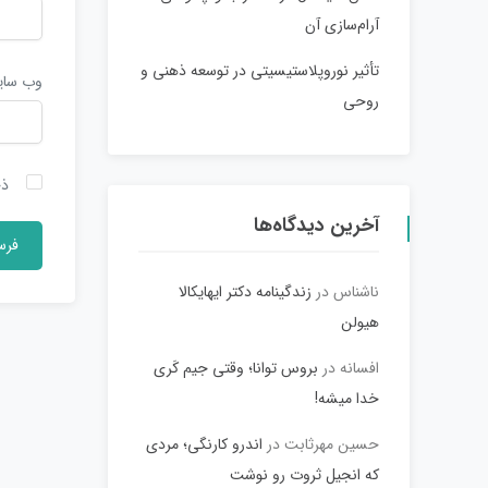
آرام‌سازی آن
تأثیر نوروپلاستیسیتی در توسعه ذهنی و
وب‌ سا
روحی
ذخ
آخرین دیدگاه‌ها
ناشناس
در
زندگینامه دکتر ایهایکالا
هیولن
افسانه
در
بروس توانا؛ وقتی جیم کَری
خدا میشه!
حسین مهرثابت
در
اندرو کارنگی؛ مردی
که انجیل ثروت رو نوشت