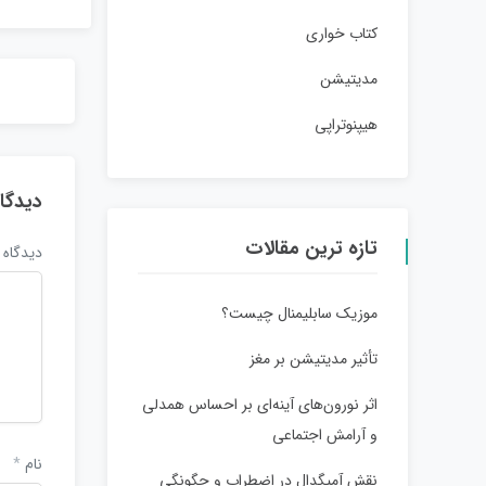
کتاب خواری
مدیتیشن
هیپنوتراپی
دیدگا
تازه ترین مقالات
دیدگاه
موزیک سابلیمنال چیست؟
تأثیر مدیتیشن بر مغز
اثر نورون‌های آینه‌ای بر احساس همدلی
و آرامش اجتماعی
نام
*
نقش آمیگدال در اضطراب و چگونگی