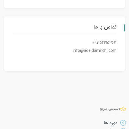
تماس با ما
09354215363
info@adeldamirchi.com
دسترسی سریع
دوره ها