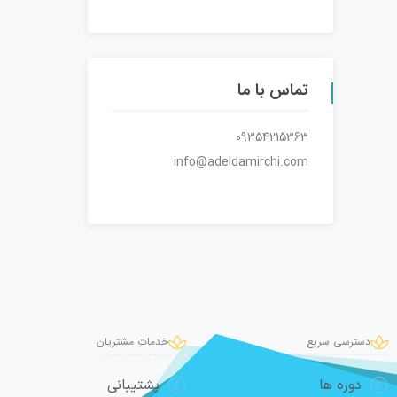
تماس با ما
09354215363
info@adeldamirchi.com
دسترسی سریع
خدمات مشتریان
دوره ها
پشتیبانی