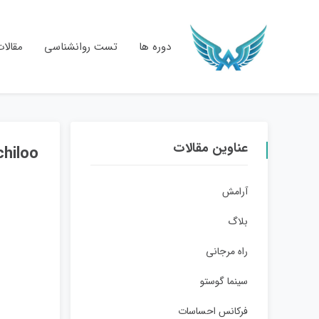
دوره ها
تست روانشناسی
مقالا
عناوین مقالات
chiloo
آرامش
بلاگ
راه مرجانی
سینما گوستو
فرکانس احساسات