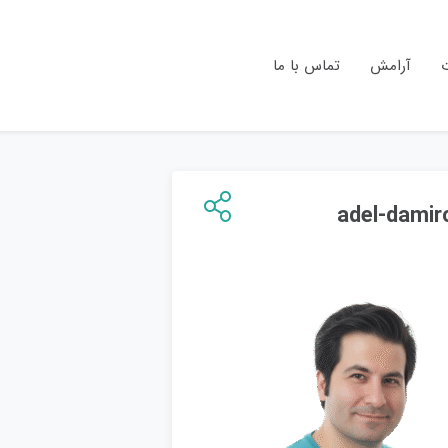
ت
آرامش
تماس با ما
adel-damir