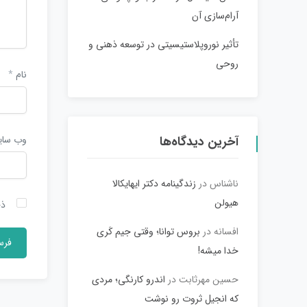
آرام‌سازی آن
تأثیر نوروپلاستیسیتی در توسعه ذهنی و
روحی
نام
*
آخرین دیدگاه‌ها
وب‌ سا
ناشناس
در
زندگینامه دکتر ایهایکالا
هیولن
ذخ
افسانه
در
بروس توانا؛ وقتی جیم کَری
خدا میشه!
حسین مهرثابت
در
اندرو کارنگی؛ مردی
که انجیل ثروت رو نوشت