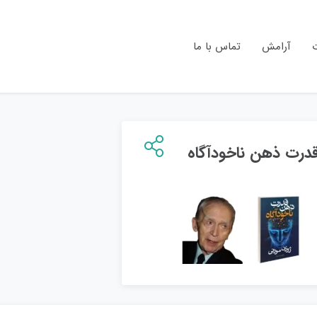
ت
آرامش
تماس با ما
درت ذهن ناخودآگاه