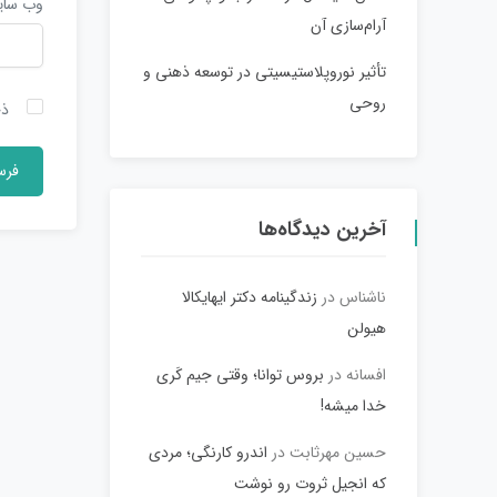
وب‌ سا
آرام‌سازی آن
تأثیر نوروپلاستیسیتی در توسعه ذهنی و
روحی
ذخ
آخرین دیدگاه‌ها
ناشناس
در
زندگینامه دکتر ایهایکالا
هیولن
افسانه
در
بروس توانا؛ وقتی جیم کَری
خدا میشه!
حسین مهرثابت
در
اندرو کارنگی؛ مردی
که انجیل ثروت رو نوشت