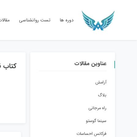
دوره ها
تست روانشناسی
مقالا
عناوین مقالات
کتاب ق
آرامش
بلاگ
راه مرجانی
سینما گوستو
فرکانس احساسات