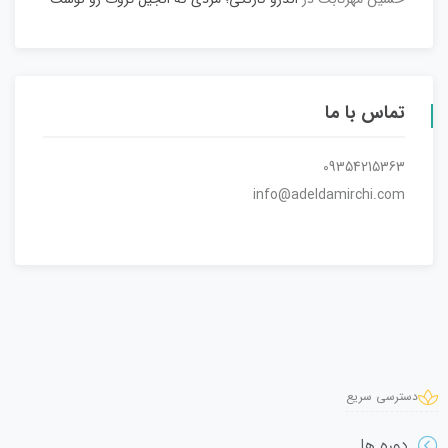
تماس با ما
09354215363
info@adeldamirchi.com
دسترسی سریع
دوره ها