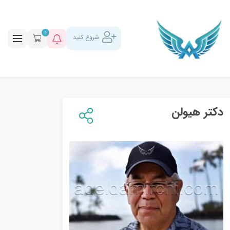
0
شروع کنید
دکتر هیولن