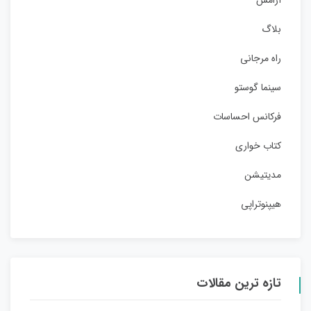
آرامش
بلاگ
راه مرجانی
سینما گوستو
فرکانس احساسات
کتاب خواری
مدیتیشن
هیپنوتراپی
تازه ترین مقالات