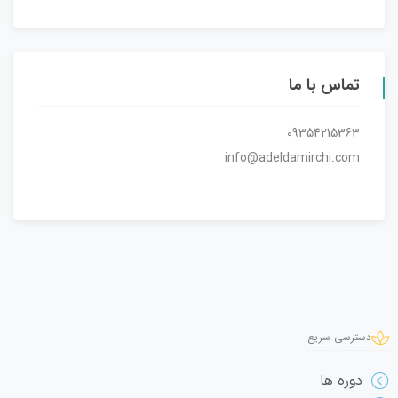
تماس با ما
09354215363
info@adeldamirchi.com
دسترسی سریع
دوره ها