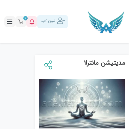
0
شروع کنید
مدیتیشن مانترا1