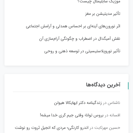
موزیک سابلیمنال چیست؟
تأثیر مدیتیشن بر مغز
اثر نورون‌های آینه‌ای بر احساس همدلی و آرامش اجتماعی
نقش آمیگدال در اضطراب و چگونگی آرام‌سازی آن
تأثیر نوروپلاستیسیتی در توسعه ذهنی و روحی
آخرین دیدگاه‌ها
ناشناس
در
زندگینامه دکتر ایهایکالا هیولن
افسانه
در
بروس توانا؛ وقتی جیم کَری خدا میشه!
حسین مهرثابت
در
اندرو کارنگی؛ مردی که انجیل ثروت رو نوشت