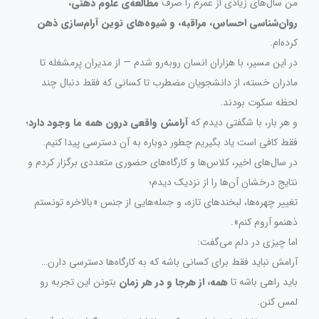
من سال‌های زیادی از عمرم را صرف
مطالعه‌ی علوم ذهنی،
روان‌شناسی احساس، مراقبه، و شیوه‌های نوین آرام‌سازی ذهن
کرده‌ام.
در این مسیر، با هزاران انسان روبه‌رو شدم — از مدیران پرمشغله تا
مادران خسته، از دانشجویان مضطرب تا کسانی که فقط دنبال چند
لحظه سکوت بودند.
و هر بار، با شگفتی دیدم که
آرامش واقعی درون همه ما وجود دارد
؛
فقط کافی است یاد بگیریم چطور دوباره به آن دسترسی پیدا کنیم.
در سال‌های اخیر، کلاس‌ها و کارگاه‌های حضوری متعددی برگزار کردم و
نتایج درخشان آن‌ها را از نزدیک دیدم؛
تغییر چهره‌ها، لبخندهای تازه، و جمله‌هایی از جنس «بالاخره تونستم
ذهنمو آروم کنم».
اما چیزی در دلم می‌گفت:
آرامش نباید فقط برای کسانی باشه که به کارگاه‌ها دسترسی دارن…
باید راهی باشه تا
همه، از هرجا و در هر زمان
بتونن این تجربه رو
لمس کنن.