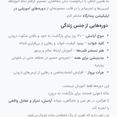
به همین خاطر، با درخواست مکرر مخاطبان، تصمیم گرفتم تمام آموزه‌ها،
تمرین‌ها و تجربیاتم را در قالب مجموعه‌ای از
دوره‌های آموزشی در
اپلیکیشن پندارگاه
منتشر کنم.
دوره‌هایی از جنس زندگی
موج آرامش
– ۳۰ روز برای بازگشت به خود و یافتن سکوت درونی
کلید خواب
– بهبود کیفیت خواب و رهایی از بی‌قراری شبانه
هنر تسخیر قلب‌ها
– آموزش ارتباط سالم و پرمهر
مدیتیشن برای همه
– تجربه‌ی حضور در لحظه، حتی در شلوغی
روزمره
جرأت پرواز
– افزایش اعتمادبه‌نفس و رهایی از ترس‌های درونی
این دوره‌ها فقط آموزش نیستند،
بلکه دعوتی هستند برای بازگشت به درون؛
تا هرکس، در هر سن و جایگاهی، بتواند
آرامش، تمرکز و تعادل واقعی
را تجربه کند.
من باور دارم که تغییر، از یک لحظه‌ی ساده شروع می‌شود…