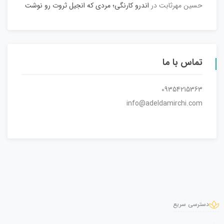
حسین مهرثابت
در
اندرو کارنگی؛ مردی که انجیل ثروت رو نوشت
تماس با ما
09354215363
info@adeldamirchi.com
دسترسی سریع