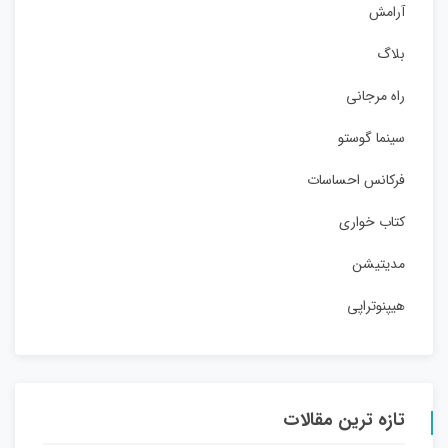
آرامش
بلاگ
راه مرجانی
سینما گوستو
فرکانس احساسات
کتاب خواری
مدیتیشن
هیپنوتراپی
تازه ترین مقالات