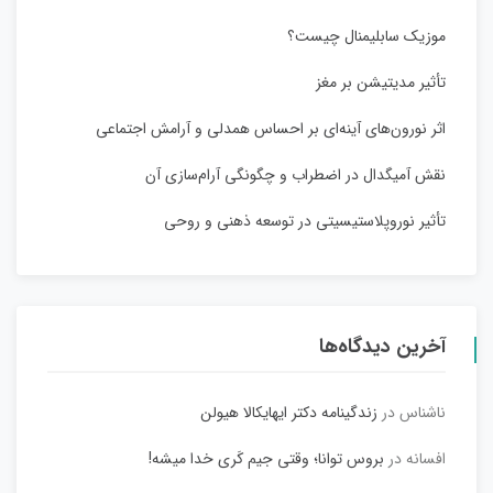
موزیک سابلیمنال چیست؟
تأثیر مدیتیشن بر مغز
اثر نورون‌های آینه‌ای بر احساس همدلی و آرامش اجتماعی
نقش آمیگدال در اضطراب و چگونگی آرام‌سازی آن
تأثیر نوروپلاستیسیتی در توسعه ذهنی و روحی
آخرین دیدگاه‌ها
ناشناس
در
زندگینامه دکتر ایهایکالا هیولن
افسانه
در
بروس توانا؛ وقتی جیم کَری خدا میشه!