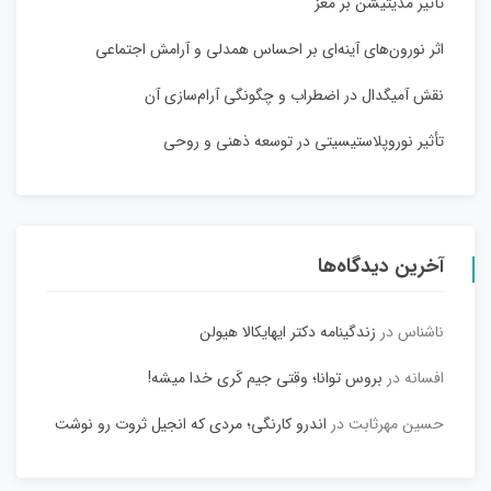
تأثیر مدیتیشن بر مغز
اثر نورون‌های آینه‌ای بر احساس همدلی و آرامش اجتماعی
نقش آمیگدال در اضطراب و چگونگی آرام‌سازی آن
تأثیر نوروپلاستیسیتی در توسعه ذهنی و روحی
آخرین دیدگاه‌ها
ناشناس
در
زندگینامه دکتر ایهایکالا هیولن
افسانه
در
بروس توانا؛ وقتی جیم کَری خدا میشه!
حسین مهرثابت
در
اندرو کارنگی؛ مردی که انجیل ثروت رو نوشت