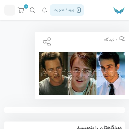
0
ورود / عضویت
0 دیدگاه
دیدگاهتان را بنویسید