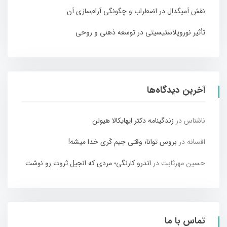
نقش آمیگدال در اضطراب و چگونگی آرام‌سازی آن
تأثیر نوروپلاستیسیتی در توسعه ذهنی و روحی
آخرین دیدگاه‌ها
ناشناس
در
زندگینامه دکتر ایهایکالا هیولن
افسانه
در
بروس توانا؛ وقتی جیم کَری خدا میشه!
حسین مهرثابت
در
اندرو کارنگی؛ مردی که انجیل ثروت رو نوشت
تماس با ما