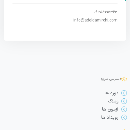
09354215363
info@adeldamirchi.com
دسترسی سریع
دوره ها
وبلاگ
آزمون ها
رویداد ها